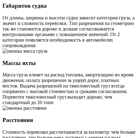
Габаритов судна
От длины, ширины и высоты судна зависит категория груза, а
значит и сложность перевозки. Тип разрешения на геометрию
так же становится дороже и дольше согласовывается
контрольными органами с повышением значений. От 2
категории появляется необходимость в автомобилях
сопровождения
Массы яхты
Масса груза влияет на расход топлива, амортизацию во время
движения, оплату разрешения за ущерб дорог, платных
мостов. Выдача разрешений на тяжеловесный груз всегда
сопряжено с высокой стоимостью и сроками согласования.
Перевезти тяжеловесный груз выходит дороже, чем
стандартный до 20 тонн
Расстояния
Стоимость перевозки рассчитывается за километр: чем больше
расстояние, тем больше цена доставки с учетом расхода