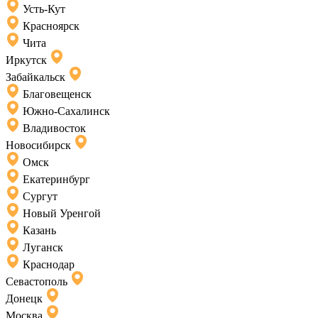
Усть-Кут
Красноярск
Чита
Иркутск
Забайкальск
Благовещенск
Южно-Сахалинск
Владивосток
Новосибирск
Омск
Екатеринбург
Сургут
Новый Уренгой
Казань
Луганск
Краснодар
Севастополь
Донецк
Москва