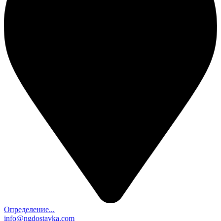
Определение...
info@ngdostavka.com