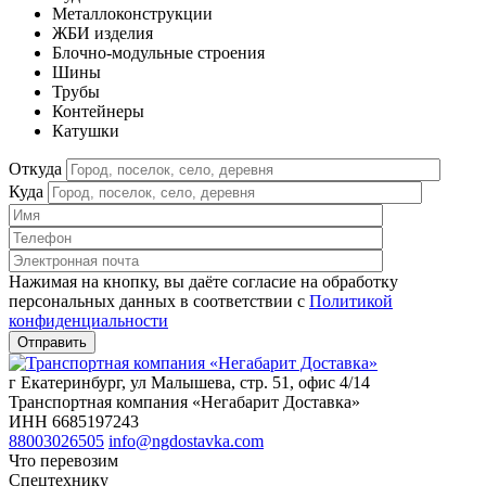
Металлоконструкции
ЖБИ изделия
Блочно-модульные строения
Шины
Трубы
Контейнеры
Катушки
Откуда
Куда
Нажимая на кнопку, вы даёте согласие на обработку
персональных данных в соответствии c
Политикой
конфиденциальности
г Екатеринбург, ул Малышева, стр. 51, офис 4/14
Транспортная компания «Негабарит Доставка»
ИНН 6685197243
88003026505
info@ngdostavka.com
Что перевозим
Спецтехнику