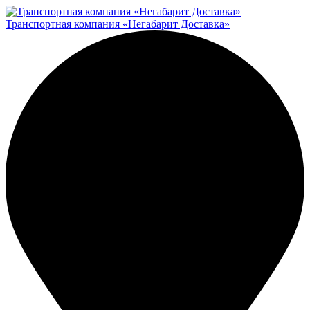
Транспортная компания «Негабарит Доставка»