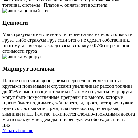
топлива, системы «Платон», оплаты з/п водителя
Ценности
Мы страхуем ответственность перевозчика на всю стоимость
груза, либо страхуем груз если этого не сделал собственник,
поэтому мы всегда закладываем в ставку 0,07% от реальной
стоимости груза
Маршрут доставки
Плохое состояние дорог, резко пересеченная местность с
крутыми подъемами и спусками увеличивает расход топлива
до 65% и амортизацию техники. Так же на участке маршрута
могут быть искусственные преграды по высоте, которые
нужно будет поднимать, ж/д переезды, проезд которых нужно
будет согласовывать с ржд, платные мосты, переправы,
зимники и т.д. Там где, начинается сложно-проходимая дорога
мы используем вездеходы и перегружаем оборудование на
них
Узнать больше