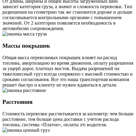
От длины, ширины и общей высоты загруженных шин
зависит категория груза, а значит и сложность перевозки. Тип
разрешения на геометрию так же становится дороже и дольше
согласовывается контрольными органами с повышением
значений. От 2 категории появляется необходимость в
автомобилях сопровождения.
Массы покрышек
Общая масса перевозимых покрышек влияет на расход
топлива, амортизацию во время движения, оплату разрешения
за ущерб дорог, платных мостов. Выдача разрешений на
тяжеловесный груз всегда сопряжено с высокой стоимостью и
сроками согласования. Все это наша транспортная компания
решает быстро и клиенту не нужно вдаваться в детали.
Расстояния
Стоимость перевозки рассчитывается за километр: чем больше
расстояние, тем больше цена доставки с учетом расхода
топлива, системы «Платон», оплаты з/п водителя.