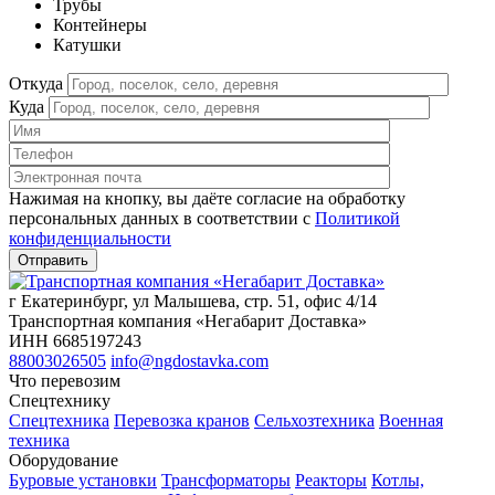
Трубы
Контейнеры
Катушки
Откуда
Куда
Нажимая на кнопку, вы даёте согласие на обработку
персональных данных в соответствии c
Политикой
конфиденциальности
г Екатеринбург, ул Малышева, стр. 51, офис 4/14
Транспортная компания «Негабарит Доставка»
ИНН 6685197243
88003026505
info@ngdostavka.com
Что перевозим
Спецтехнику
Спецтехника
Перевозка кранов
Сельхозтехника
Военная
техника
Оборудование
Буровые установки
Трансформаторы
Реакторы
Котлы,