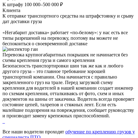
К штрафу 100 000–500 000 ₽
Клиента
К отправке транспортного средства на штрафстоянку и срыву
дат доставки груза
«Негабарит доставка» работает «по-белому»: у нас есть все
типы разрешений на перевозку, поэтому вы можете не
беспокоиться о своевременной доставке
Перевозка крупногабаритных покрышек не начинается без
схемы крепления груза и самого крепления
Безопасность транспортировки шин так же как и любого
другого груза – это главное требование хорошей
транспортной компании. Она начинается с правильно
закрепленного груз на трале. Перед загрузкой схему
крепления для водителей в нашей компании создает инженер
по схемам крепления, отталкиваясь от фото, схем и иных
документов на шины от заказчика. Водитель всегда проверяет
состояние цепей, талрепов и стяжных лент. Если есть
малейшие подозрения на повреждения, сообщает руководству
и производит замену крепежных приспособлений.
Все наши водители проходят
обучение по креплению грузов у
специалиста ПТО