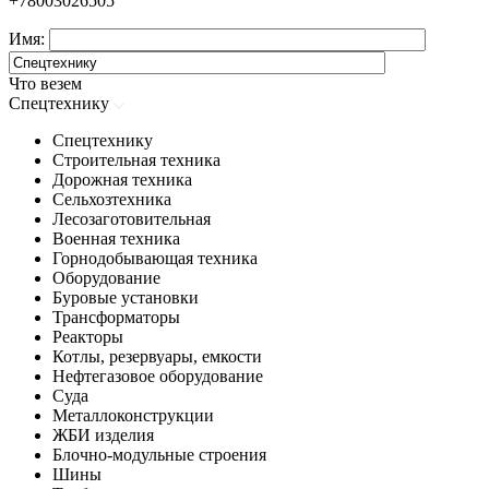
+78003026505
Имя:
Что везем
Спецтехнику
Спецтехнику
Строительная техника
Дорожная техника
Сельхозтехника
Лесозаготовительная
Военная техника
Горнодобывающая техника
Оборудование
Буровые установки
Трансформаторы
Реакторы
Котлы, резервуары, емкости
Нефтегазовое оборудование
Cуда
Металлоконструкции
ЖБИ изделия
Блочно-модульные строения
Шины