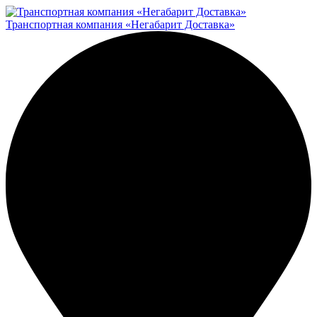
Транспортная компания «Негабарит Доставка»