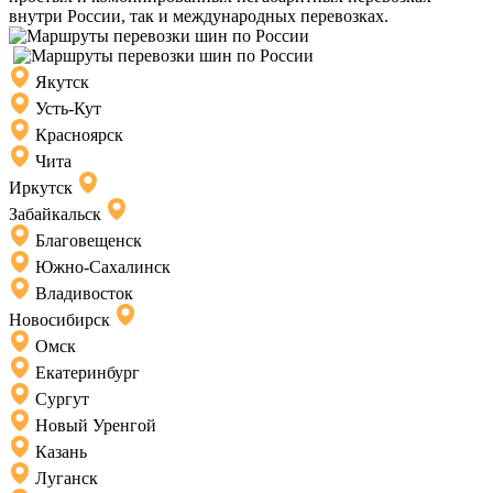
внутри России, так и международных перевозках.
Якутск
Усть-Кут
Красноярск
Чита
Иркутск
Забайкальск
Благовещенск
Южно-Сахалинск
Владивосток
Новосибирск
Омск
Екатеринбург
Сургут
Новый Уренгой
Казань
Луганск