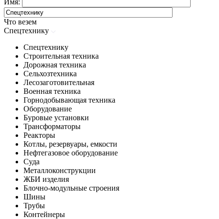
Имя:
Что везем
Спецтехнику
Спецтехнику
Строительная техника
Дорожная техника
Сельхозтехника
Лесозаготовительная
Военная техника
Горнодобывающая техника
Оборудование
Буровые установки
Трансформаторы
Реакторы
Котлы, резервуары, емкости
Нефтегазовое оборудование
Cуда
Металлоконструкции
ЖБИ изделия
Блочно-модульные строения
Шины
Трубы
Контейнеры