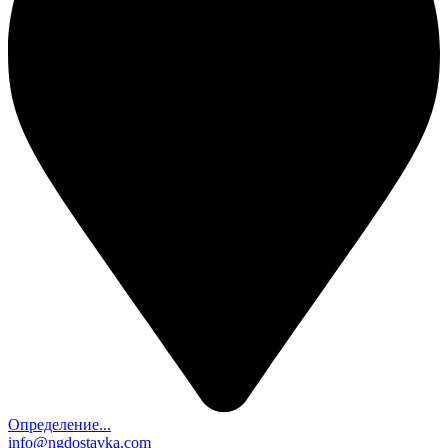
Определение...
info@ngdostavka.com