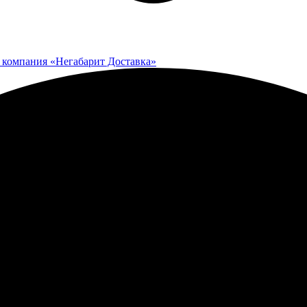
 компания «Негабарит Доставка»