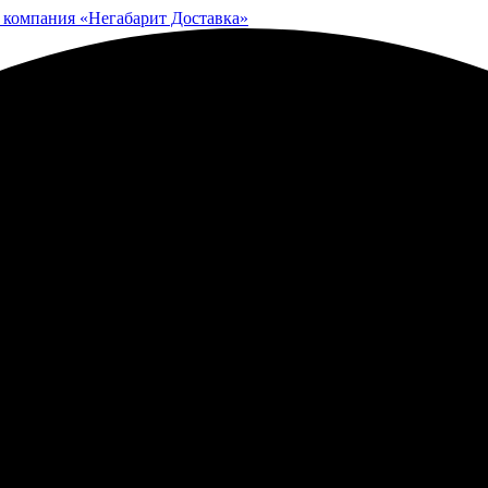
 компания «Негабарит Доставка»