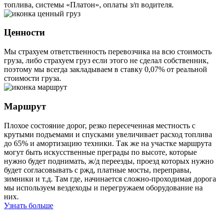
топлива, системы «Платон», оплаты з/п водителя.
Ценности
Мы страхуем ответственность перевозчика на всю стоимость
груза, либо страхуем груз если этого не сделал собственник,
поэтому мы всегда закладываем в ставку 0,07% от реальной
стоимости груза.
Маршрут
Плохое состояние дорог, резко пересеченная местность с
крутыми подъемами и спусками увеличивает расход топлива
до 65% и амортизацию техники. Так же на участке маршрута
могут быть искусственные преграды по высоте, которые
нужно будет поднимать, ж/д переезды, проезд которых нужно
будет согласовывать с ржд, платные мосты, переправы,
зимники и т.д. Там где, начинается сложно-проходимая дорога
мы используем вездеходы и перегружаем оборудование на
них.
Узнать больше