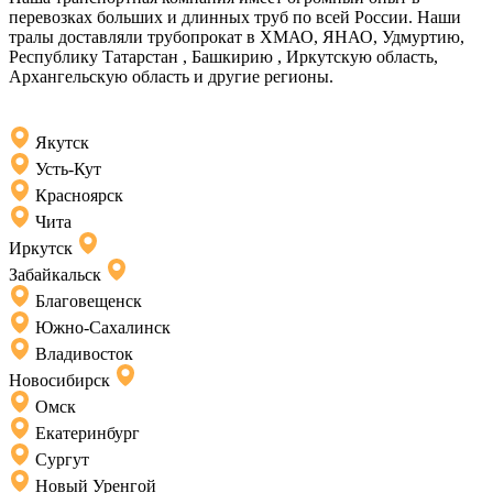
перевозках больших и длинных труб по всей России. Наши
тралы доставляли трубопрокат в ХМАО, ЯНАО, Удмуртию,
Республику Татарстан , Башкирию , Иркутскую область,
Архангельскую область и другие регионы.
Якутск
Усть-Кут
Красноярск
Чита
Иркутск
Забайкальск
Благовещенск
Южно-Сахалинск
Владивосток
Новосибирск
Омск
Екатеринбург
Сургут
Новый Уренгой