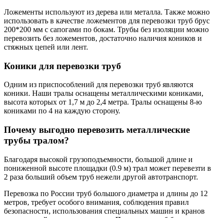
Ложементы используют из дерева или металла. Также можно
использовать в качестве ложементов для перевозки труб брус
200*200 мм с сапогами по бокам. Трубы без изоляции можно
перевозить без ложементов, достаточно наличия коников и
стяжных цепей или лент.
Коники для перевозки труб
Одним из приспособлений для перевозки труб являются
коники. Наши тралы оснащены металлическими кониками,
высота которых от 1,7 м до 2,4 метра. Тралы оснащены 8-ю
кониками по 4 на каждую сторону.
Почему выгодно перевозить металлические
трубы тралом?
Благодаря высокой грузоподъемности, большой длине и
пониженной высоте площадки (0.9 м) трал может перевезти в
2 раза больший объем труб нежели другой автотранспорт.
Перевозка по России труб большого диаметра и длины до 12
метров, требует особого внимания, соблюдения правил
безопасности, использования специальных машин и кранов