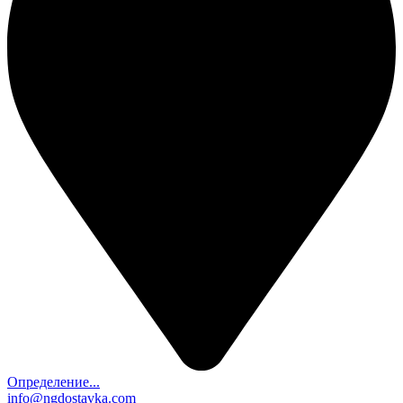
Определение...
info@ngdostavka.com