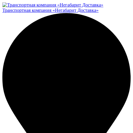
Транспортная компания «Негабарит Доставка»