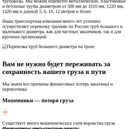
трубовозы. Мы можем перевезти металлические, пластиковые
и бетонные трубы диаметром от 500 мм до 1010 мм, 1220 мм,
1420 мм и длиной 5, 6, 10, 12 метров и более.
Наша транспортная компания много лет успешно
осуществляет перевозку тралами по России труб большого и
маленького диаметра, как для частных заказчиков, так и для
крупных организаций.
Вам не нужно будет переживать
за
сохранность вашего груза в пути
Мы знаем все причины финансовых потерь заказчика и
перевозчика
Мошенники — потеря груза
Существует много мошеннических схем воровства груза
знают которые лишь опытные логисты.
Отсутствие страхования груза