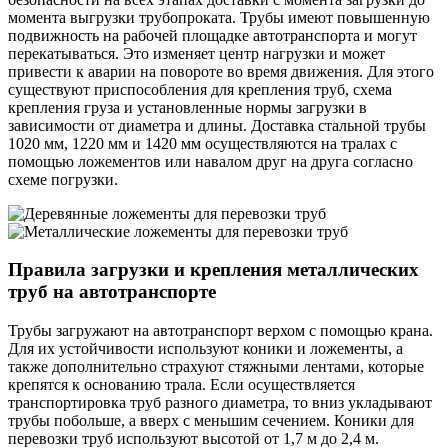
момента выгрузки трубопроката. Трубы имеют повышенную
подвижность на рабочей площадке автотранспорта и могут
перекатываться. Это изменяет центр нагрузки и может
привести к аварии на повороте во время движения. Для этого
существуют приспособления для крепления труб, схема
крепления груза и установленные нормы загрузки в
зависимости от диаметра и длины. Доставка стальной трубы
1020 мм, 1220 мм и 1420 мм осуществляются на тралах с
помощью ложементов или навалом друг на друга согласно
схеме погрузки.
Правила загрузки и крепления металлических
труб на автотранспорте
Трубы загружают на автотранспорт верхом с помощью крана.
Для их устойчивости используют коники и ложементы, а
также дополнительно страхуют стяжными лентами, которые
крепятся к основанию трала. Если осуществляется
транспортировка труб разного диаметра, то вниз укладывают
трубы побольше, а вверх с меньшим сечением. Коники для
перевозки труб используют высотой от 1,7 м до 2,4 м.