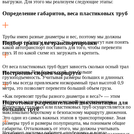
выгрузки. Для этого мы реализуем следующие этапы:
Определение габаритов, веса пластиковых труб
Трубы имею разные диаметры и вес, поэтому мы должны
понять их габариты и массу. Эти данные помогут нам понять
Подбор трала для транспортировки
какой автотранспорт поставить для того, чтобы перевезти
груз. И по какой схеме их загружать и крепить.
От веса пластиковых труб будет зависеть скольки осный трал
мы поставим. Чем больше осей, тем больше
Построение сюрвея маршрута
грузоподъемность. Учитывая размеры больших и длинных
труб мы всегда привлекаем низкорамный трал высотой 0,9
метра, это позволяет перевезти больший объем груза.
«Как перевозят трубы разного диаметра и веса?» — этим
вопросом задаются многие начинающие перевозчики.
Подготовка разрешительной документации для
Перевозка стальных или пластиковых труб осуществляется по
больших труб
максимально короткому и безопасному маршруту движения.
Это один из самых важных этапов в транспортировке. Зная
размеры труб и размеры полуприцепа, мы понимаем общие
габариты. Отталкиваясь от этого, мы должны учитывать
Негабарит доставка работает «по белому» и всегда
наличие мостов, тоннелей, линий электропередач, надземных