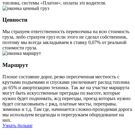
топлива, системы «Платон», оплаты з/п водителя.
Ценности
Мы страхуем ответственность перевозчика на всю стоимость
груза, либо страхуем груз если этого не сделал собственник,
поэтому мы всегда закладываем в ставку 0,07% от реальной
стоимости груза.
Маршрут
Плохое состояние дорог, резко пересеченная местность с
крутыми подъемами и спусками увеличивает расход топлива
до 65% и амортизацию техники. Так же на участке маршрута
могут быть искусственные преграды по высоте, которые
нужно будет поднимать, ж/д переезды, проезд которых нужно
будет согласовывать с ржд, платные мосты, переправы,
зимники и т.д. Там где, начинается сложно-проходимая дорога
мы используем вездеходы и перегружаем оборудование на
них.
Узнать больше