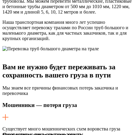
трубовозы. Мы можем перевезти металлические, пластиковые
и бетонные трубы диаметром от 500 мм до 1010 мм, 1220 мм,
1420 мм и длиной 5, 6, 10, 12 метров и более.
Наша транспортная компания много лет успешно
осуществляет перевозку тралами по России труб большого и
маленького диаметра, как для частных заказчиков, так и для
крупных организаций.
Вам не нужно будет переживать
за
сохранность вашего груза в пути
Мы знаем все причины финансовых потерь заказчика и
перевозчика
Мошенники — потеря груза
Существует много мошеннических схем воровства груза
знают которые лишь опытные логисты.
Отсутствие страхования груза