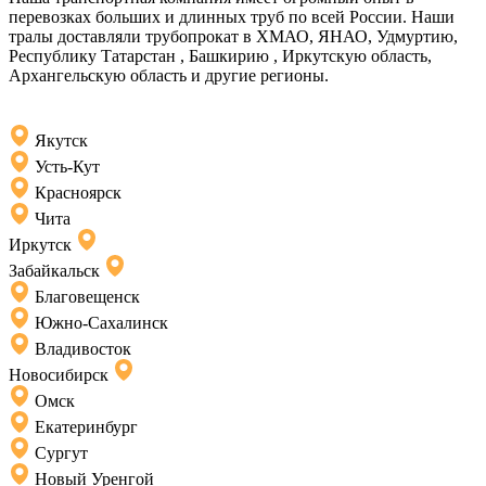
перевозках больших и длинных труб по всей России. Наши
тралы доставляли трубопрокат в ХМАО, ЯНАО, Удмуртию,
Республику Татарстан , Башкирию , Иркутскую область,
Архангельскую область и другие регионы.
Якутск
Усть-Кут
Красноярск
Чита
Иркутск
Забайкальск
Благовещенск
Южно-Сахалинск
Владивосток
Новосибирск
Омск
Екатеринбург
Сургут
Новый Уренгой