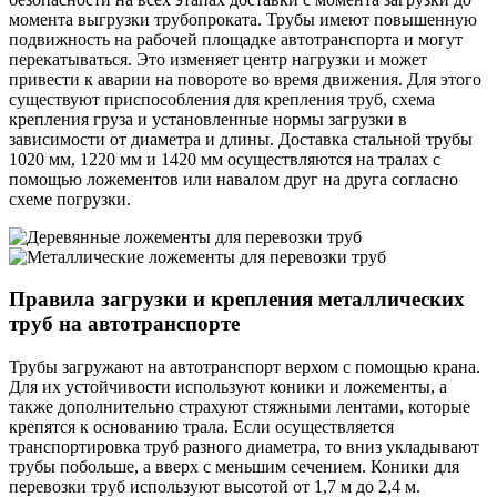
момента выгрузки трубопроката. Трубы имеют повышенную
подвижность на рабочей площадке автотранспорта и могут
перекатываться. Это изменяет центр нагрузки и может
привести к аварии на повороте во время движения. Для этого
существуют приспособления для крепления труб, схема
крепления груза и установленные нормы загрузки в
зависимости от диаметра и длины. Доставка стальной трубы
1020 мм, 1220 мм и 1420 мм осуществляются на тралах с
помощью ложементов или навалом друг на друга согласно
схеме погрузки.
Правила загрузки и крепления металлических
труб на автотранспорте
Трубы загружают на автотранспорт верхом с помощью крана.
Для их устойчивости используют коники и ложементы, а
также дополнительно страхуют стяжными лентами, которые
крепятся к основанию трала. Если осуществляется
транспортировка труб разного диаметра, то вниз укладывают
трубы побольше, а вверх с меньшим сечением. Коники для
перевозки труб используют высотой от 1,7 м до 2,4 м.