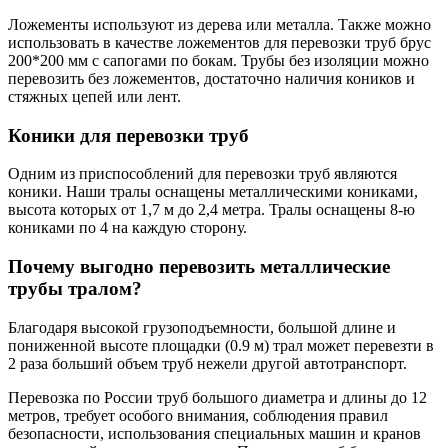
Ложементы используют из дерева или металла. Также можно
использовать в качестве ложементов для перевозки труб брус
200*200 мм с сапогами по бокам. Трубы без изоляции можно
перевозить без ложементов, достаточно наличия коников и
стяжных цепей или лент.
Коники для перевозки труб
Одним из приспособлений для перевозки труб являются
коники. Наши тралы оснащены металлическими кониками,
высота которых от 1,7 м до 2,4 метра. Тралы оснащены 8-ю
кониками по 4 на каждую сторону.
Почему выгодно перевозить металлические
трубы тралом?
Благодаря высокой грузоподъемности, большой длине и
пониженной высоте площадки (0.9 м) трал может перевезти в
2 раза больший объем труб нежели другой автотранспорт.
Перевозка по России труб большого диаметра и длины до 12
метров, требует особого внимания, соблюдения правил
безопасности, использования специальных машин и кранов