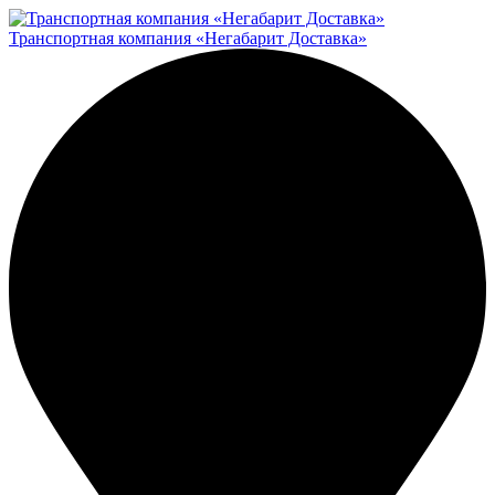
Транспортная компания «Негабарит Доставка»