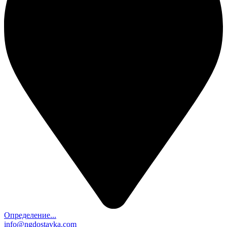
Определение...
info@ngdostavka.com