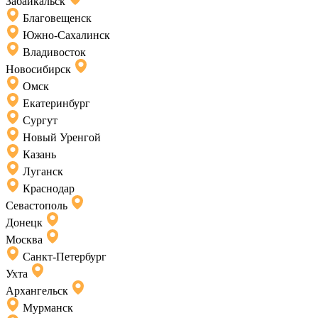
Забайкальск
Благовещенск
Южно-Сахалинск
Владивосток
Новосибирск
Омск
Екатеринбург
Сургут
Новый Уренгой
Казань
Луганск
Краснодар
Севастополь
Донецк
Москва
Санкт-Петербург
Ухта
Архангельск
Мурманск