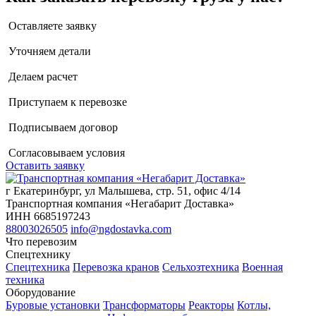
Оставляете заявку
Уточняем детали
Делаем расчет
Приступаем к перевозке
Подписываем договор
Согласовываем условия
Оставить заявку
г Екатеринбург, ул Малышева, стр. 51, офис 4/14
Транспортная компания «Негабарит Доставка»
ИНН 6685197243
88003026505
info@ngdostavka.com
Что перевозим
Спецтехнику
Спецтехника
Перевозка кранов
Сельхозтехника
Военная
техника
Оборудование
Буровые установки
Трансформаторы
Реакторы
Котлы,