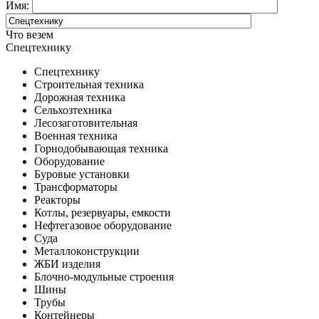
Имя:
Что везем
Спецтехнику
Спецтехнику
Строительная техника
Дорожная техника
Сельхозтехника
Лесозаготовительная
Военная техника
Горнодобывающая техника
Оборудование
Буровые установки
Трансформаторы
Реакторы
Котлы, резервуары, емкости
Нефтегазовое оборудование
Cуда
Металлоконструкции
ЖБИ изделия
Блочно-модульные строения
Шины
Трубы
Контейнеры