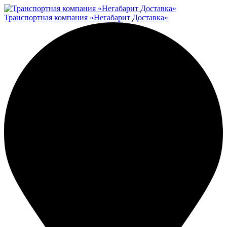
Транспортная компания «Негабарит Доставка»