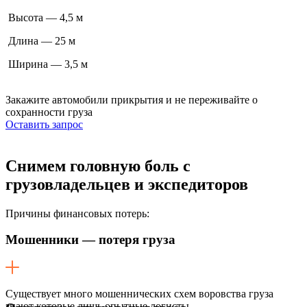
Высота — 4,5 м
Длина — 25 м
Ширина — 3,5 м
Закажите автомобили прикрытия
и не переживайте о
сохранности груза
Оставить запрос
Снимем головную боль
с
грузовладельцев и экспедиторов
Причины финансовых потерь:
Мошенники — потеря груза
Существует много мошеннических схем воровства груза
знают которые лишь опытные логисты.