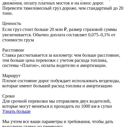
движения, оплату платных мостов и на износ дорог.
Перевезти тяжеловесный груз дороже, чем стандартный до 20
тонн.
Ценность
Если груз стоит больше 20 млн ₽, размер страховой суммы
увеличивается. Обычно доплата составляет 0,075–0,1% от
стоимости груза
Расстояние
Ставка рассчитывается за километр: чем больше расстояние,
тем больше цена перевозки с учетом расхода топлива,
системы «Платон», оплаты водителю и амортизации.
Маршрут
Плохое состояние дорог побуждает использовать вездеходы,
которые имеют больший расход топлива и амортизацию
Сроки
Для срочной перевозки мы отправляем двух водителей,
которые могут меняться и проходить по 1000 км в сутки
Узнать больше
Мы учтем все ваши параметры и требования,
чтобы дать
выгодную ставку на перевозку