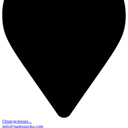
Определение...
info@ngdostavka.com