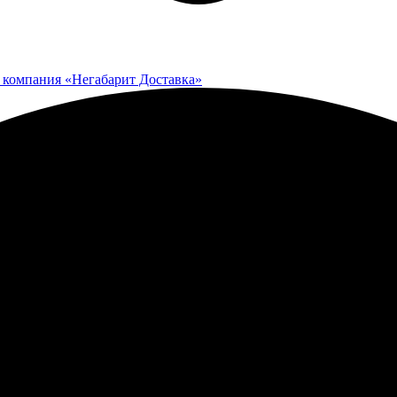
 компания «Негабарит Доставка»