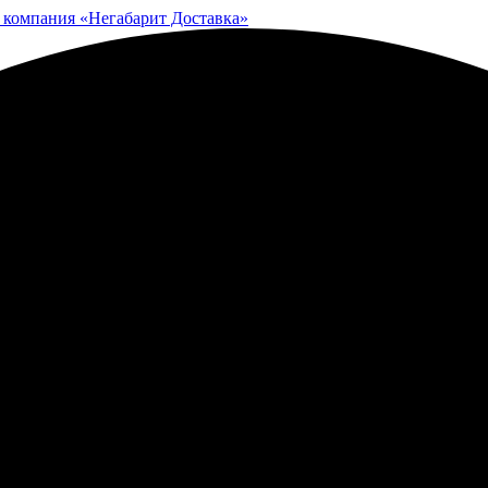
 компания «Негабарит Доставка»