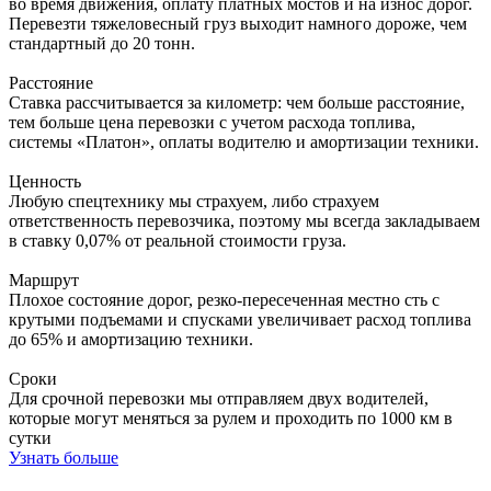
во время движения, оплату платных мостов и на износ дорог.
Перевезти тяжеловесный груз выходит намного дороже, чем
стандартный до 20 тонн.
Расстояние
Ставка рассчитывается за километр: чем больше расстояние,
тем больше цена перевозки с учетом расхода топлива,
системы «Платон», оплаты водителю и амортизации техники.
Ценность
Любую спецтехнику мы страхуем, либо страхуем
ответственность перевозчика, поэтому мы всегда закладываем
в ставку 0,07% от реальной стоимости груза.
Маршрут
Плохое состояние дорог, резко-пересеченная местно сть с
крутыми подъемами и спусками увеличивает расход топлива
до 65% и амортизацию техники.
Сроки
Для срочной перевозки мы отправляем двух водителей,
которые могут меняться за рулем и проходить по 1000 км в
сутки
Узнать больше