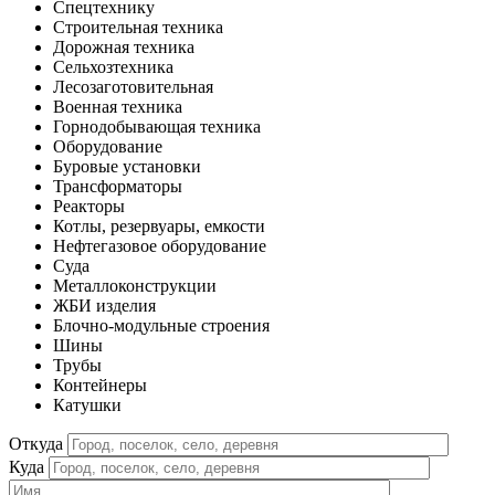
Спецтехнику
Строительная техника
Дорожная техника
Сельхозтехника
Лесозаготовительная
Военная техника
Горнодобывающая техника
Оборудование
Буровые установки
Трансформаторы
Реакторы
Котлы, резервуары, емкости
Нефтегазовое оборудование
Cуда
Металлоконструкции
ЖБИ изделия
Блочно-модульные строения
Шины
Трубы
Контейнеры
Катушки
Откуда
Куда