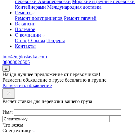
перевозки
Авиаперевозки
Морские и речные перевозки
Контейнерами
Международная доставка
Ремонт
Ремонт полуприцепов
Ремонт тягачей
Вакансии
Полезное
О компании
О нас
Отзывы
Тендеры
Контакты
info@ngdostavka.com
88003026505
x
Найди лучшее предложение от перевозчиков!
Размести объявление о грузе бесплатно в группе
Разместить объявление
Расчет ставки для перевозки вашего груза
Имя:
Что везем
Спецтехнику