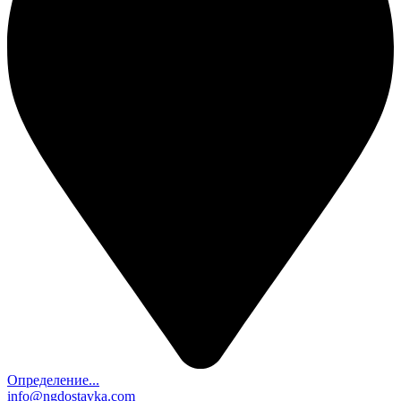
Определение...
info@ngdostavka.com