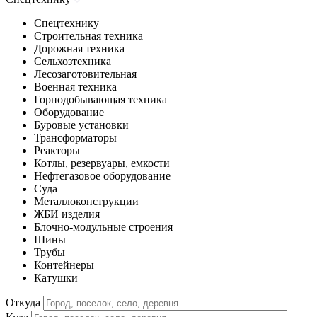
Спецтехнику
Строительная техника
Дорожная техника
Сельхозтехника
Лесозаготовительная
Военная техника
Горнодобывающая техника
Оборудование
Буровые установки
Трансформаторы
Реакторы
Котлы, резервуары, емкости
Нефтегазовое оборудование
Cуда
Металлоконструкции
ЖБИ изделия
Блочно-модульные строения
Шины
Трубы
Контейнеры
Катушки
Откуда