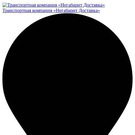
Транспортная компания «Негабарит Доставка»