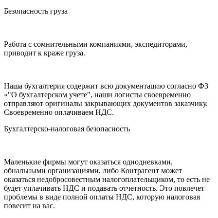
Безопасность груза
Работа с сомнительными компаниями, экспедиторами,
приводит к краже груза.
Наша бухгалтерия содержит всю документацию согласно ФЗ
«"О бухгалтерском учете", наши логисты своевременно
отправляют оригиналы закрывающих документов заказчику.
Своевременно оплачиваем НДС.
Бухгалтерско-налоговая безопасность
Маленькие фирмы могут оказаться однодневками,
обнальными организациями, либо Контрагент может
оказаться недобросовестным налогоплательщиком, то есть не
будет уплачивать НДС и подавать отчетность. Это повлечет
проблемы в виде полной оплаты НДС, которую налоговая
повесит на вас.