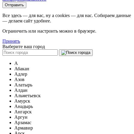
Все здесь — для вас, ну а cookies — для нас. Собираем данные
— делаем сайт удобнее.
Ограничить или настроить можно в браузере.
Принять
Выберите ваш город
А
Абакан
Адлер
Азов
Алатырь
Алдан
Альметьевск
Амурск
Анадырь
Ангарск
Аргун
Арзамас
Армавир
Арск