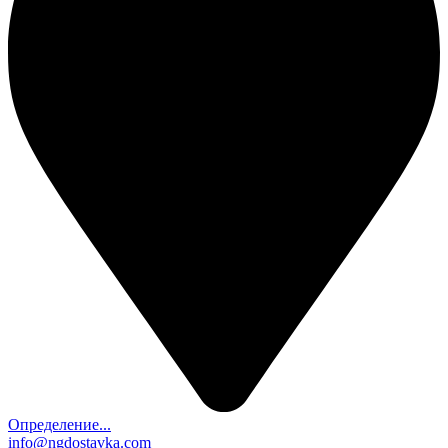
Определение...
info@ngdostavka.com