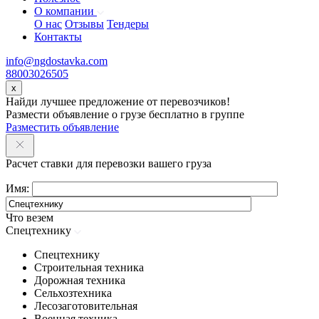
О компании
О нас
Отзывы
Тендеры
Контакты
info@ngdostavka.com
88003026505
x
Найди лучшее предложение от перевозчиков!
Размести объявление о грузе бесплатно в группе
Разместить объявление
Расчет ставки для перевозки вашего груза
Имя:
Что везем
Спецтехнику
Спецтехнику
Строительная техника
Дорожная техника
Сельхозтехника
Лесозаготовительная
Военная техника