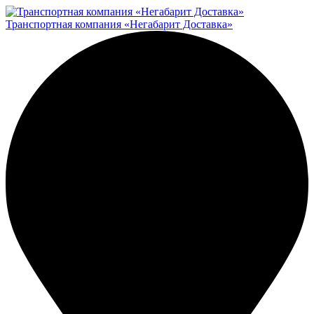
Транспортная компания «Негабарит Доставка»