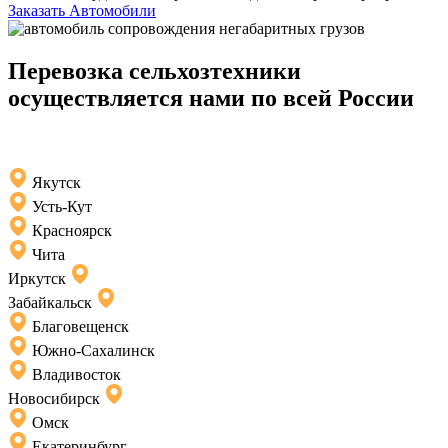
Заказать Автомобили
Перевозка сельхозтехники
осуществляется нами по всей России
Якутск
Усть-Кут
Красноярск
Чита
Иркутск
Забайкальск
Благовещенск
Южно-Сахалинск
Владивосток
Новосибирск
Омск
Екатеринбург