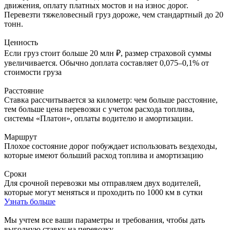
движения, оплату платных мостов и на износ дорог.
Перевезти тяжеловесный груз дороже, чем стандартный до 20
тонн.
Ценность
Если груз стоит больше 20 млн ₽, размер страховой суммы
увеличивается. Обычно доплата составляет 0,075–0,1% от
стоимости груза
Расстояние
Ставка рассчитывается за километр: чем больше расстояние,
тем больше цена перевозки с учетом расхода топлива,
системы «Платон», оплаты водителю и амортизации.
Маршрут
Плохое состояние дорог побуждает использовать вездеходы,
которые имеют больший расход топлива и амортизацию
Сроки
Для срочной перевозки мы отправляем двух водителей,
которые могут меняться и проходить по 1000 км в сутки
Узнать больше
Мы учтем все ваши параметры и требования,
чтобы дать
выгодную ставку на перевозку