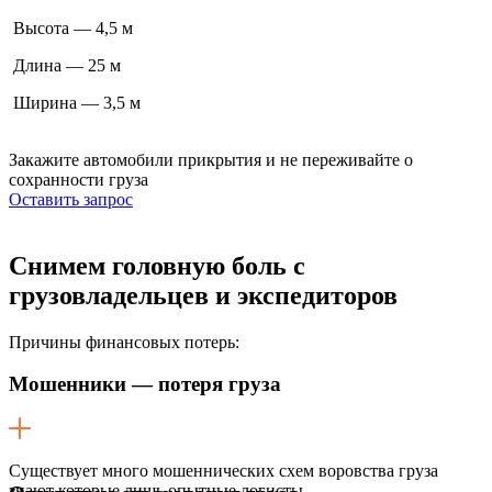
Высота — 4,5 м
Длина — 25 м
Ширина — 3,5 м
Закажите автомобили прикрытия
и не переживайте о
сохранности груза
Оставить запрос
Снимем головную боль
с
грузовладельцев и экспедиторов
Причины финансовых потерь:
Мошенники — потеря груза
Существует много мошеннических схем воровства груза
знают которые лишь опытные логисты.