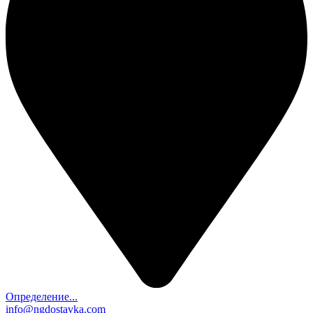
Определение...
info@ngdostavka.com