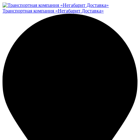
Транспортная компания «Негабарит Доставка»