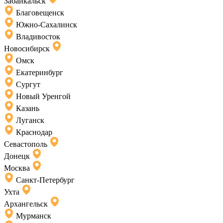
Забайкальск
Благовещенск
Южно-Сахалинск
Владивосток
Новосибирск
Омск
Екатеринбург
Сургут
Новый Уренгой
Казань
Луганск
Краснодар
Севастополь
Донецк
Москва
Санкт-Петербург
Ухта
Архангельск
Мурманск