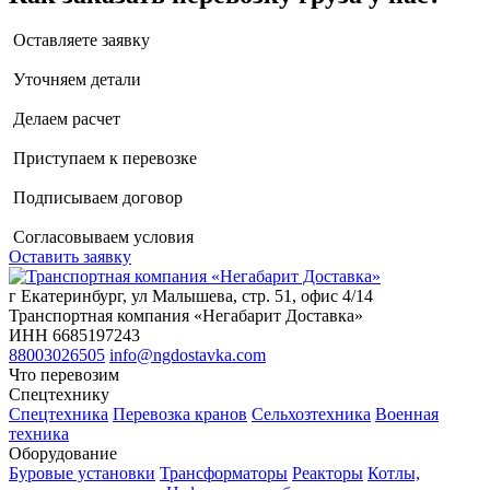
Оставляете заявку
Уточняем детали
Делаем расчет
Приступаем к перевозке
Подписываем договор
Согласовываем условия
Оставить заявку
г Екатеринбург, ул Малышева, стр. 51, офис 4/14
Транспортная компания «Негабарит Доставка»
ИНН 6685197243
88003026505
info@ngdostavka.com
Что перевозим
Спецтехнику
Спецтехника
Перевозка кранов
Сельхозтехника
Военная
техника
Оборудование
Буровые установки
Трансформаторы
Реакторы
Котлы,