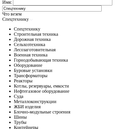
Имя:
Что везем
Спецтехнику
Спецтехнику
Строительная техника
Дорожная техника
Сельхозтехника
Лесозаготовительная
Военная техника
Горнодобывающая техника
Оборудование
Буровые установки
Трансформаторы
Реакторы
Котлы, резервуары, емкости
Нефтегазовое оборудование
Cуда
Металлоконструкции
ЖБИ изделия
Блочно-модульные строения
Шины
Трубы
Контейнеры