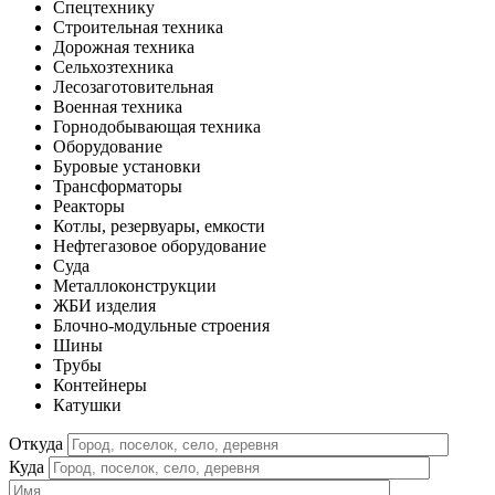
Спецтехнику
Строительная техника
Дорожная техника
Сельхозтехника
Лесозаготовительная
Военная техника
Горнодобывающая техника
Оборудование
Буровые установки
Трансформаторы
Реакторы
Котлы, резервуары, емкости
Нефтегазовое оборудование
Cуда
Металлоконструкции
ЖБИ изделия
Блочно-модульные строения
Шины
Трубы
Контейнеры
Катушки
Откуда
Куда