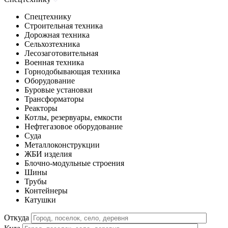
Спецтехнику
Строительная техника
Дорожная техника
Сельхозтехника
Лесозаготовительная
Военная техника
Горнодобывающая техника
Оборудование
Буровые установки
Трансформаторы
Реакторы
Котлы, резервуары, емкости
Нефтегазовое оборудование
Cуда
Металлоконструкции
ЖБИ изделия
Блочно-модульные строения
Шины
Трубы
Контейнеры
Катушки
Откуда