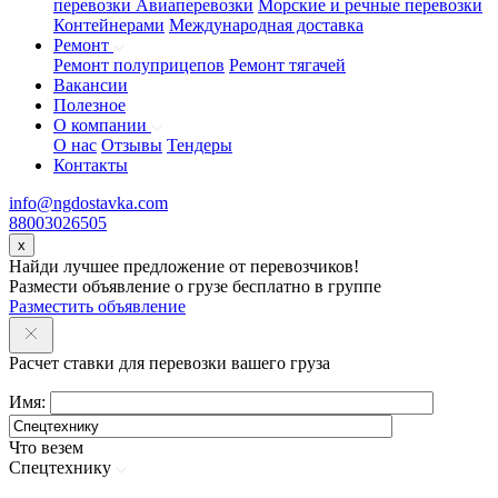
перевозки
Авиаперевозки
Морские и речные перевозки
Контейнерами
Международная доставка
Ремонт
Ремонт полуприцепов
Ремонт тягачей
Вакансии
Полезное
О компании
О нас
Отзывы
Тендеры
Контакты
info@ngdostavka.com
88003026505
x
Найди лучшее предложение от перевозчиков!
Размести объявление о грузе бесплатно в группе
Разместить объявление
Расчет ставки для перевозки вашего груза
Имя:
Что везем
Спецтехнику