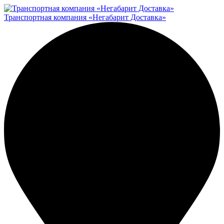
Транспортная компания «Негабарит Доставка»