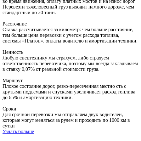
во время движения, оплату платных мостов и на износ дорог.
Перевезти тяжеловесный груз выходит намного дороже, чем
стандартный до 20 тонн.
Расстояние
Ставка рассчитывается за километр: чем больше расстояние,
тем больше цена перевозки с учетом расхода топлива,
системы «Платон», оплаты водителю и амортизации техники.
Ценность
Любую спецтехнику мы страхуем, либо страхуем
ответственность перевозчика, поэтому мы всегда закладываем
в ставку 0,07% от реальной стоимости груза.
Маршрут
Плохое состояние дорог, резко-пересеченная местно сть с
крутыми подъемами и спусками увеличивает расход топлива
до 65% и амортизацию техники.
Сроки
Для срочной перевозки мы отправляем двух водителей,
которые могут меняться за рулем и проходить по 1000 км в
сутки
Узнать больше