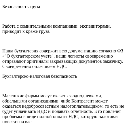
Безопасность груза
Работа с сомнительными компаниями, экспедиторами,
приводит к краже груза.
Наша бухгалтерия содержит всю документацию согласно ФЗ
«"О бухгалтерском учете", наши логисты своевременно
отправляют оригиналы закрывающих документов заказчику.
Своевременно оплачиваем НДС.
Бухгалтерско-налоговая безопасность
Маленькие фирмы могут оказаться однодневками,
обнальными организациями, либо Контрагент может
оказаться недобросовестным налогоплательщиком, то есть не
будет уплачивать НДС и подавать отчетность. Это повлечет
проблемы в виде полной оплаты НДС, которую налоговая
повесит на вас.