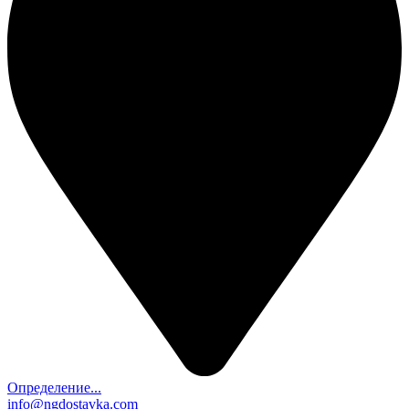
Определение...
info@ngdostavka.com