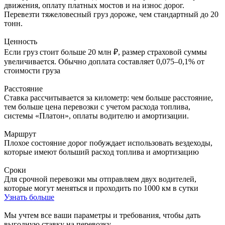
движения, оплату платных мостов и на износ дорог.
Перевезти тяжеловесный груз дороже, чем стандартный до 20
тонн.
Ценность
Если груз стоит больше 20 млн ₽, размер страховой суммы
увеличивается. Обычно доплата составляет 0,075–0,1% от
стоимости груза
Расстояние
Ставка рассчитывается за километр: чем больше расстояние,
тем больше цена перевозки с учетом расхода топлива,
системы «Платон», оплаты водителю и амортизации.
Маршрут
Плохое состояние дорог побуждает использовать вездеходы,
которые имеют больший расход топлива и амортизацию
Сроки
Для срочной перевозки мы отправляем двух водителей,
которые могут меняться и проходить по 1000 км в сутки
Узнать больше
Мы учтем все ваши параметры и требования,
чтобы дать
выгодную ставку на перевозку