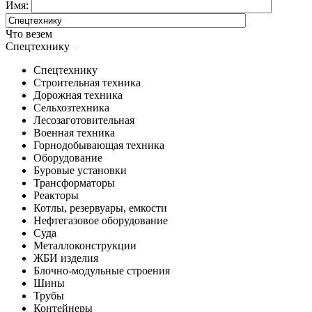
Имя:
Что везем
Спецтехнику
Спецтехнику
Строительная техника
Дорожная техника
Сельхозтехника
Лесозаготовительная
Военная техника
Горнодобывающая техника
Оборудование
Буровые установки
Трансформаторы
Реакторы
Котлы, резервуары, емкости
Нефтегазовое оборудование
Cуда
Металлоконструкции
ЖБИ изделия
Блочно-модульные строения
Шины
Трубы
Контейнеры