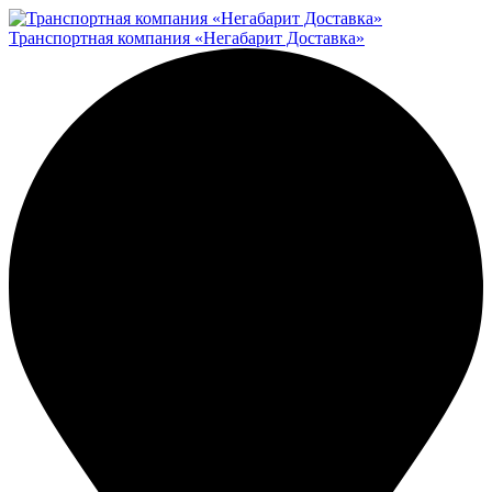
Транспортная компания «Негабарит Доставка»