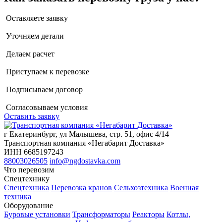
Оставляете заявку
Уточняем детали
Делаем расчет
Приступаем к перевозке
Подписываем договор
Согласовываем условия
Оставить заявку
г Екатеринбург, ул Малышева, стр. 51, офис 4/14
Транспортная компания «Негабарит Доставка»
ИНН 6685197243
88003026505
info@ngdostavka.com
Что перевозим
Спецтехнику
Спецтехника
Перевозка кранов
Сельхозтехника
Военная
техника
Оборудование
Буровые установки
Трансформаторы
Реакторы
Котлы,