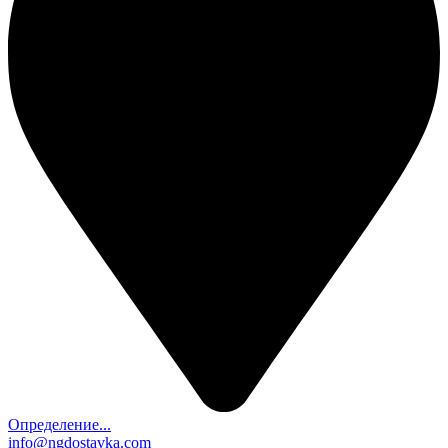
Определение...
info@ngdostavka.com