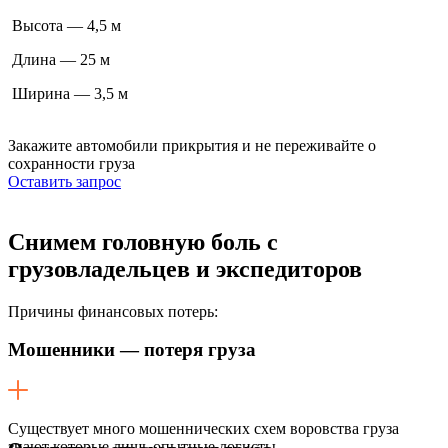
Высота — 4,5 м
Длина — 25 м
Ширина — 3,5 м
Закажите автомобили прикрытия
и не переживайте о
сохранности груза
Оставить запрос
Снимем головную боль
с
грузовладельцев и экспедиторов
Причины финансовых потерь:
Мошенники — потеря груза
Существует много мошеннических схем воровства груза
знают которые лишь опытные логисты.