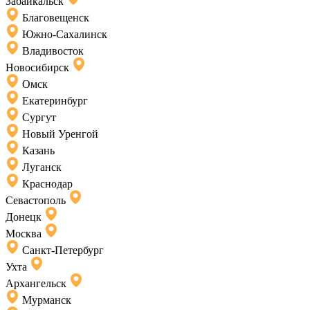
Забайкальск
Благовещенск
Южно-Сахалинск
Владивосток
Новосибирск
Омск
Екатеринбург
Сургут
Новый Уренгой
Казань
Луганск
Краснодар
Севастополь
Донецк
Москва
Санкт-Петербург
Ухта
Архангельск
Мурманск