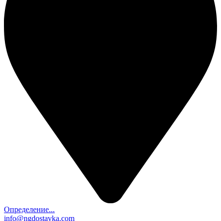
Определение...
info@ngdostavka.com