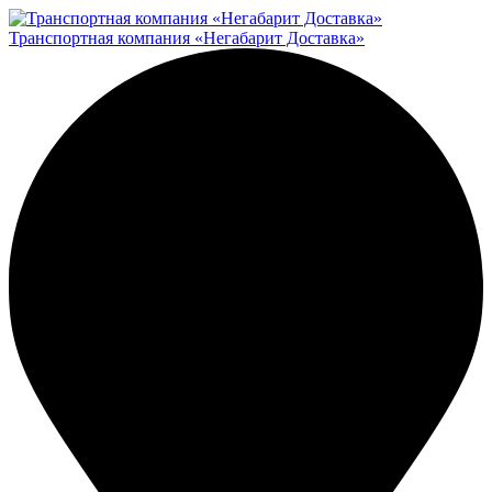
Транспортная компания «Негабарит Доставка»