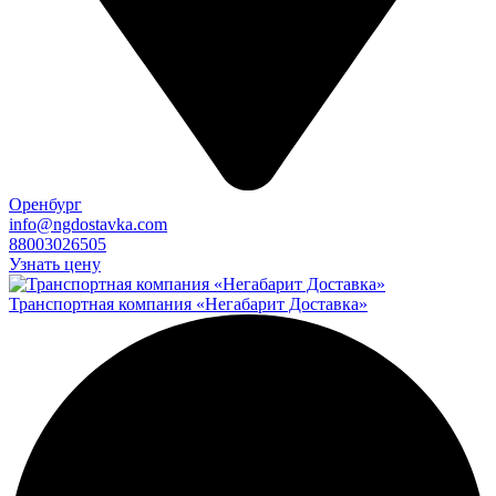
Оренбург
info@ngdostavka.com
88003026505
Узнать цену
Транспортная компания «Негабарит Доставка»