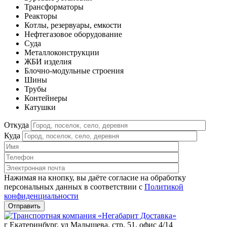
Трансформаторы
Реакторы
Котлы, резервуары, емкости
Нефтегазовое оборудование
Cуда
Металлоконструкции
ЖБИ изделия
Блочно-модульные строения
Шины
Трубы
Контейнеры
Катушки
Откуда
Куда
Нажимая на кнопку, вы даёте согласие на обработку
персональных данных в соответствии c
Политикой
конфиденциальности
г Екатеринбург, ул Малышева, стр. 51, офис 4/14