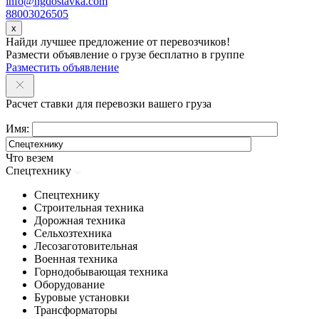
info@ngdostavka.com
88003026505
x
Найди лучшее предложение от перевозчиков!
Размести объявление о грузе бесплатно в группе
Разместить объявление
Расчет ставки для перевозки вашего груза
Имя:
Что везем
Спецтехнику
Спецтехнику
Строительная техника
Дорожная техника
Сельхозтехника
Лесозаготовительная
Военная техника
Горнодобывающая техника
Оборудование
Буровые установки
Трансформаторы