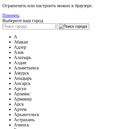
Ограничить или настроить можно в браузере.
Принять
Выберите ваш город
А
Абакан
Адлер
Азов
Алатырь
Алдан
Альметьевск
Амурск
Анадырь
Ангарск
Аргун
Арзамас
Армавир
Арск
Артем
Архангельск
Астрахань
Ачинск