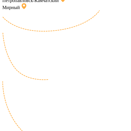
Петропавловск-Камчатский
Мирный