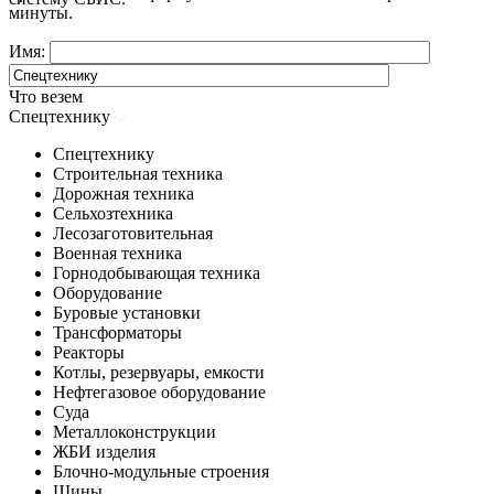
минуты.
Имя:
Что везем
Спецтехнику
Спецтехнику
Строительная техника
Дорожная техника
Сельхозтехника
Лесозаготовительная
Военная техника
Горнодобывающая техника
Оборудование
Буровые установки
Трансформаторы
Реакторы
Котлы, резервуары, емкости
Нефтегазовое оборудование
Cуда
Металлоконструкции
ЖБИ изделия
Блочно-модульные строения
Шины