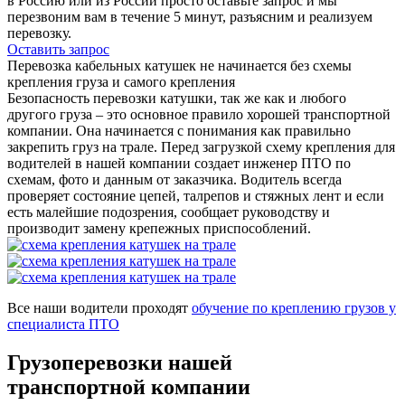
в Россию или из России просто оставьте запрос и мы
перезвоним вам в течение 5 минут, разъясним и реализуем
перевозку.
Оставить запрос
Перевозка кабельных катушек не начинается без схемы
крепления груза и самого крепления
Безопасность перевозки катушки, так же как и любого
другого груза – это основное правило хорошей транспортной
компании. Она начинается с понимания как правильно
закрепить груз на трале. Перед загрузкой схему крепления для
водителей в нашей компании создает инженер ПТО по
схемам, фото и данным от заказчика. Водитель всегда
проверяет состояние цепей, талрепов и стяжных лент и если
есть малейшие подозрения, сообщает руководству и
производит замену крепежных приспособлений.
Все наши водители проходят
обучение по креплению грузов у
специалиста ПТО
Грузоперевозки нашей
транспортной компании