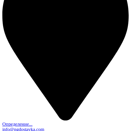
Определение...
info@ngdostavka.com