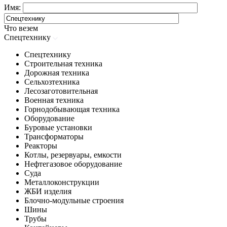
Имя:
Что везем
Спецтехнику
Спецтехнику
Строительная техника
Дорожная техника
Сельхозтехника
Лесозаготовительная
Военная техника
Горнодобывающая техника
Оборудование
Буровые установки
Трансформаторы
Реакторы
Котлы, резервуары, емкости
Нефтегазовое оборудование
Cуда
Металлоконструкции
ЖБИ изделия
Блочно-модульные строения
Шины
Трубы