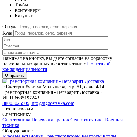
Трубы
Контейнеры
Катушки
Откуда
Куда
Нажимая на кнопку, вы даёте согласие на обработку
персональных данных в соответствии c
Политикой
конфиденциальности
г Екатеринбург, ул Малышева, стр. 51, офис 4/14
Транспортная компания «Негабарит Доставка»
ИНН 6685197243
88003026505
info@ngdostavka.com
Что перевозим
Спецтехнику
Спецтехника
Перевозка кранов
Сельхозтехника
Военная
техника
Оборудование
Буровые установки
Трансформаторы
Реакторы
Котлы,