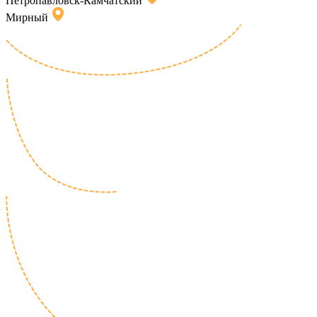
Петропавловск-Камчатский
Мирный