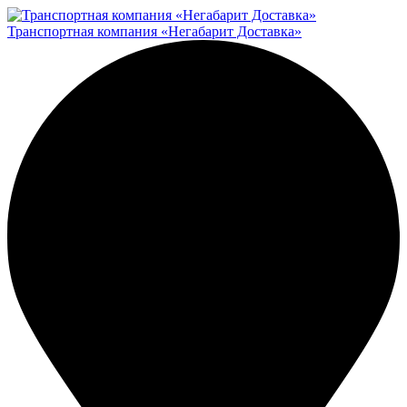
Транспортная компания «Негабарит Доставка»