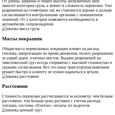
От длины, ширины и общей высоты загруженных шин
зависит категория груза, а значит и сложность перевозки. Тип
разрешения на геометрию так же становится дороже и дольше
согласовывается контрольными органами с повышением
значений. От 2 категории появляется необходимость в
автомобилях сопровождения.
Массы покрышек
Общая масса перевозимых покрышек влияет на расход
топлива, амортизацию во время движения, оплату разрешения
за ущерб дорог, платных мостов. Выдача разрешений на
тяжеловесный груз всегда сопряжено с высокой стоимостью и
сроками согласования. Все это наша транспортная компания
решает быстро и клиенту не нужно вдаваться в детали.
Расстояния
Стоимость перевозки рассчитывается за километр: чем больше
расстояние, тем больше цена доставки с учетом расхода
топлива, системы «Платон», оплаты з/п водителя.