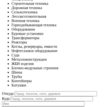
Строительная техника
Дорожная техника
Сельхозтехника
Лесозаготовительная
Военная техника
Горнодобывающая техника
Оборудование
Буровые установки
Трансформаторы
Реакторы
Котлы, резервуары, емкости
Нефтегазовое оборудование
Cуда
Металлоконструкции
ЖБИ изделия
Блочно-модульные строения
Шины
Трубы
Контейнеры
Катушки
Откуда
Куда