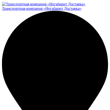
Транспортная компания «Негабарит Доставка»