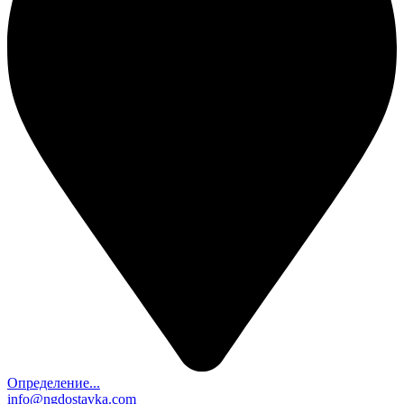
Определение...
info@ngdostavka.com