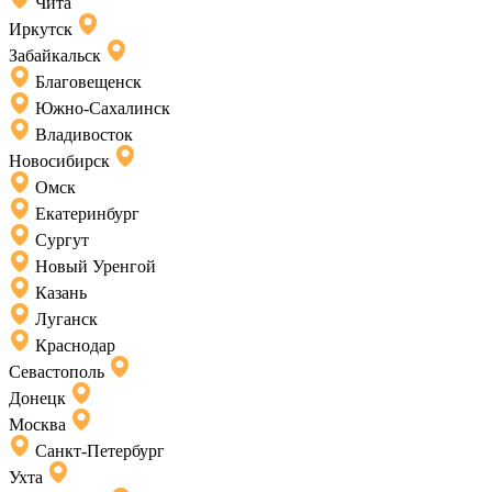
Чита
Иркутск
Забайкальск
Благовещенск
Южно-Сахалинск
Владивосток
Новосибирск
Омск
Екатеринбург
Сургут
Новый Уренгой
Казань
Луганск
Краснодар
Севастополь
Донецк
Москва
Санкт-Петербург
Ухта