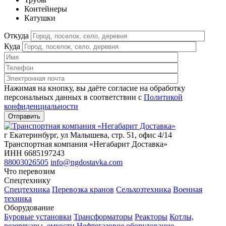
Контейнеры
Катушки
Откуда
Куда
Нажимая на кнопку, вы даёте согласие на обработку
персональных данных в соответствии c
Политикой
конфиденциальности
г Екатеринбург, ул Малышева, стр. 51, офис 4/14
Транспортная компания «Негабарит Доставка»
ИНН 6685197243
88003026505
info@ngdostavka.com
Что перевозим
Спецтехнику
Спецтехника
Перевозка кранов
Сельхозтехника
Военная
техника
Оборудование
Буровые установки
Трансформаторы
Реакторы
Котлы,
резервуары, емкости
Нефтегазовое оборудование