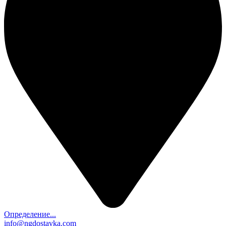
Определение...
info@ngdostavka.com