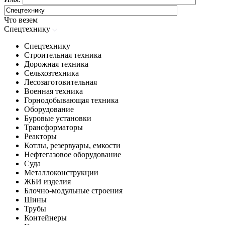
Что везем
Спецтехнику
Спецтехнику
Строительная техника
Дорожная техника
Сельхозтехника
Лесозаготовительная
Военная техника
Горнодобывающая техника
Оборудование
Буровые установки
Трансформаторы
Реакторы
Котлы, резервуары, емкости
Нефтегазовое оборудование
Cуда
Металлоконструкции
ЖБИ изделия
Блочно-модульные строения
Шины
Трубы
Контейнеры