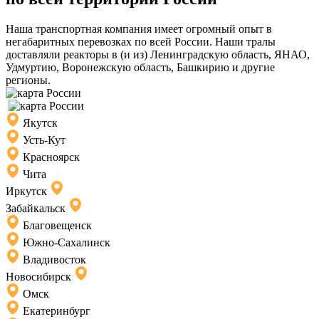
Наша транспортная компания имеет огромный опыт в
негабаритных перевозках по всей России. Наши тралы
доставляли реакторы в (и из) Ленинградскую область, ЯНАО,
Удмуртию, Воронежскую область, Башкирию и другие
регионы.
Якутск
Усть-Кут
Красноярск
Чита
Иркутск
Забайкальск
Благовещенск
Южно-Сахалинск
Владивосток
Новосибирск
Омск
Екатеринбург