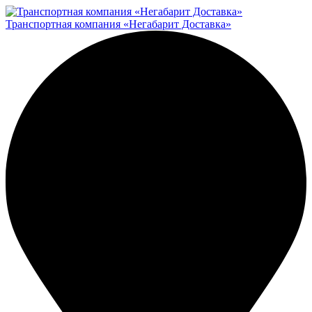
Транспортная компания «Негабарит Доставка»