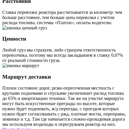
Расстояния
Ставка перевозки реактора рассчитывается за километр: чем
больше расстояние, тем больше цена перевозки с учетом
расхода топлива, системы «Платон», оплаты водителю.
Ценности
Любой груз мы страхуем, либо страхуем ответственность
перевозчика, поэтому мы всегда закладываем в ставку 0,07%
от реальной стоимости груза.
Маршрут доставки
Плохое состояние дорог, резко-пересеченная местность с
крутыми подъемами и спусками увеличивает расход топлива
до 65% и амортизацию техники. Так же на участке маршрута
могут быть искусственные преграды по высоте, которые
нужно будет поднимать, ж/д переезды, с проездом которых
нужно будет согласовывать с ржд, платные мосты, переправы,
зимники и т.д. Там где начинается сложно-проходимая дорога
мы используем вездеходы и перегружаем реактор на них.