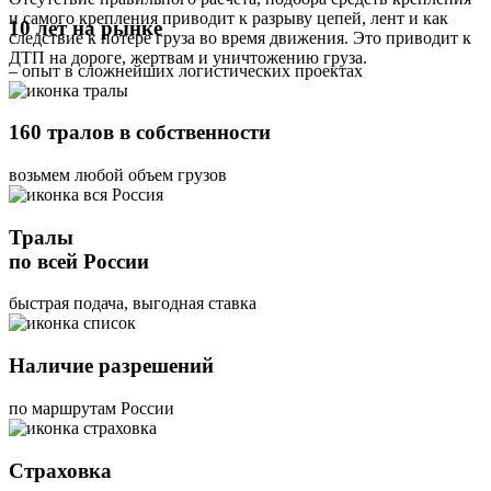
и самого крепления приводит к разрыву цепей, лент и как
10 лет на рынке
следствие к потере груза во время движения. Это приводит к
ДТП на дороге, жертвам и уничтожению груза.
– опыт в сложнейших логистических проектах
160 тралов в собственности
возьмем любой объем грузов
Тралы
по всей России
быстрая подача, выгодная ставка
Наличие разрешений
по маршрутам России
Страховка