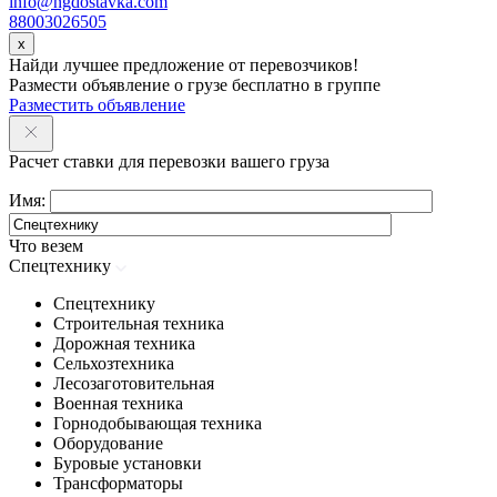
info@ngdostavka.com
88003026505
x
Найди лучшее предложение от перевозчиков!
Размести объявление о грузе бесплатно в группе
Разместить объявление
Расчет ставки для перевозки вашего груза
Имя:
Что везем
Спецтехнику
Спецтехнику
Строительная техника
Дорожная техника
Сельхозтехника
Лесозаготовительная
Военная техника
Горнодобывающая техника
Оборудование
Буровые установки
Трансформаторы