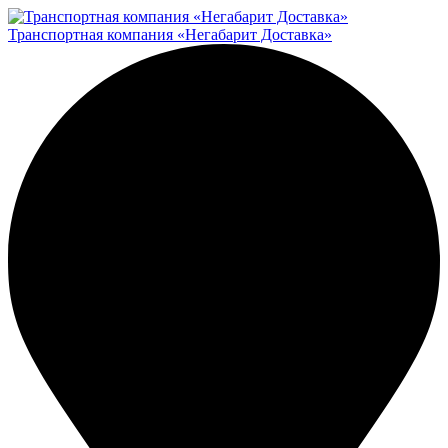
Транспортная компания «Негабарит Доставка»