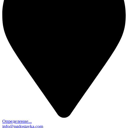
Определение...
info@ngdostavka.com