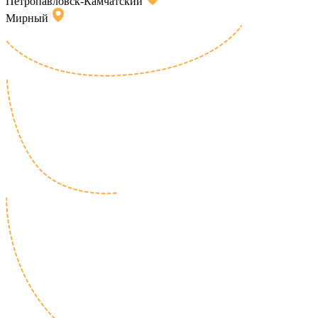
Петропавловск-Камчатский
Мирный