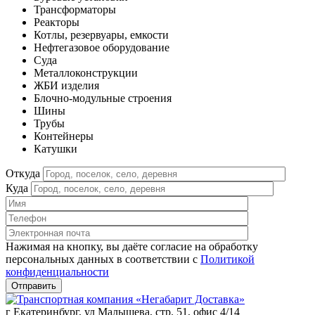
Трансформаторы
Реакторы
Котлы, резервуары, емкости
Нефтегазовое оборудование
Cуда
Металлоконструкции
ЖБИ изделия
Блочно-модульные строения
Шины
Трубы
Контейнеры
Катушки
Откуда
Куда
Нажимая на кнопку, вы даёте согласие на обработку
персональных данных в соответствии c
Политикой
конфиденциальности
г Екатеринбург, ул Малышева, стр. 51, офис 4/14