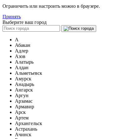
Ограничить или настроить можно в браузере.
Принять
Выберите ваш город
А
Абакан
Адлер
Азов
Алатырь
Алдан
Альметьевск
Амурск
Анадырь
Ангарск
Аргун
Арзамас
Армавир
Арск
Артем
Архангельск
Астрахань
Ачинск