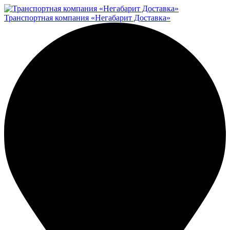
Транспортная компания «Негабарит Доставка»