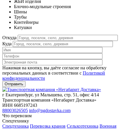
ЖБИ изделия
Блочно-модульные строения
Шины
Трубы
Контейнеры
Катушки
Откуда
Куда
Нажимая на кнопку, вы даёте согласие на обработку
персональных данных в соответствии c
Политикой
конфиденциальности
г Екатеринбург, ул Малышева, стр. 51, офис 4/14
Транспортная компания «Негабарит Доставка»
ИНН 6685197243
88003026505
info@ngdostavka.com
Что перевозим
Спецтехнику
Спецтехника
Перевозка кранов
Сельхозтехника
Военная