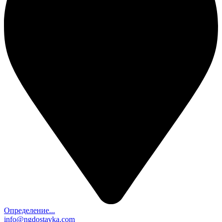
Определение...
info@ngdostavka.com