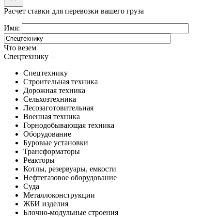
Расчет ставки для перевозки вашего груза
Имя:
Что везем
Спецтехнику
Спецтехнику
Строительная техника
Дорожная техника
Сельхозтехника
Лесозаготовительная
Военная техника
Горнодобывающая техника
Оборудование
Буровые установки
Трансформаторы
Реакторы
Котлы, резервуары, емкости
Нефтегазовое оборудование
Cуда
Металлоконструкции
ЖБИ изделия
Блочно-модульные строения