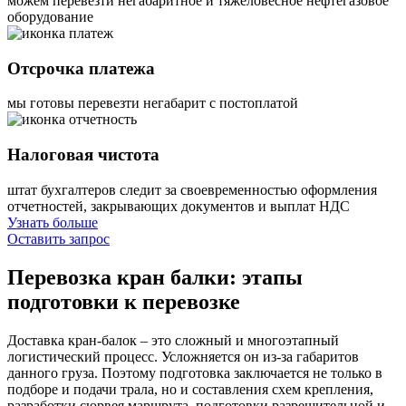
можем перевезти негабаритное и тяжеловесное нефтегазовое
оборудование
Отсрочка платежа
мы готовы перевезти негабарит с постоплатой
Налоговая чистота
штат бухгалтеров следит за своевременностью оформления
отчетностей, закрывающих документов и выплат НДС
Узнать больше
Оставить запрос
Перевозка кран балки:
этапы
подготовки к перевозке
Доставка кран-балок – это сложный и многоэтапный
логистический процесс. Усложняется он из-за габаритов
данного груза. Поэтому подготовка заключается не только в
подборе и подачи трала, но и составления схем крепления,
разработки сюрвея маршрута, подготовки разрешительной и