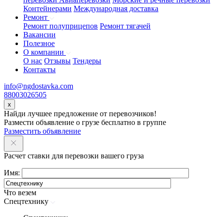
Контейнерами
Международная доставка
Ремонт
Ремонт полуприцепов
Ремонт тягачей
Вакансии
Полезное
О компании
О нас
Отзывы
Тендеры
Контакты
info@ngdostavka.com
88003026505
x
Найди лучшее предложение от перевозчиков!
Размести объявление о грузе бесплатно в группе
Разместить объявление
Расчет ставки для перевозки вашего груза
Имя:
Что везем
Спецтехнику