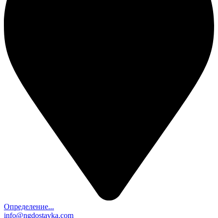
Определение...
info@ngdostavka.com