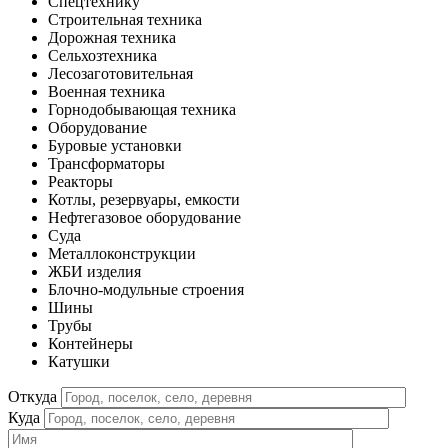
Спецтехнику
Строительная техника
Дорожная техника
Сельхозтехника
Лесозаготовительная
Военная техника
Горнодобывающая техника
Оборудование
Буровые установки
Трансформаторы
Реакторы
Котлы, резервуары, емкости
Нефтегазовое оборудование
Cуда
Металлоконструкции
ЖБИ изделия
Блочно-модульные строения
Шины
Трубы
Контейнеры
Катушки
Откуда
Куда