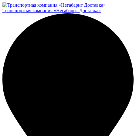
Транспортная компания «Негабарит Доставка»