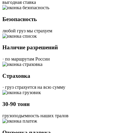
выгодная ставка
Безопасность
любой груз мы страхуем
Наличие разрешений
· по маршрутам России
Страховка
· груз страхуется на всю сумму
30-90 тонн
грузоподьемность наших тралов
Отсрочка платежа