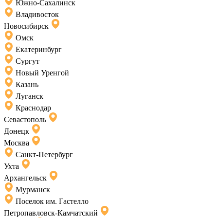
Южно-Сахалинск
Владивосток
Новосибирск
Омск
Екатеринбург
Сургут
Новый Уренгой
Казань
Луганск
Краснодар
Севастополь
Донецк
Москва
Санкт-Петербург
Ухта
Архангельск
Мурманск
Поселок им. Гастелло
Петропавловск-Камчатский