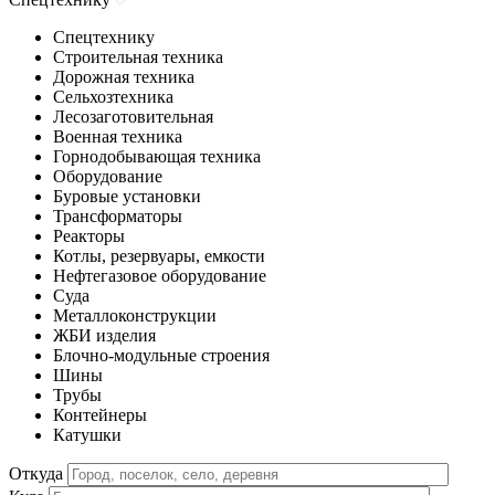
Спецтехнику
Строительная техника
Дорожная техника
Сельхозтехника
Лесозаготовительная
Военная техника
Горнодобывающая техника
Оборудование
Буровые установки
Трансформаторы
Реакторы
Котлы, резервуары, емкости
Нефтегазовое оборудование
Cуда
Металлоконструкции
ЖБИ изделия
Блочно-модульные строения
Шины
Трубы
Контейнеры
Катушки
Откуда