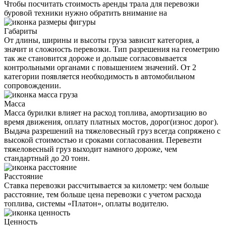
Чтобы посчитать стоимость аренды трала для перевозки
буровой техники нужно обратить внимание на
Габариты
От длины, ширины и высоты груза зависит категория, а
значит и сложность перевозки. Тип разрешения на геометрию
так же становится дороже и дольше согласовывается
контрольными органами с повышением значений. От 2
категории появляется необходимость в автомобильном
сопровождении.
Масса
Масса бурилки влияет на расход топлива, амортизацию во
время движения, оплату платных мостов, дорог(износ дорог).
Выдача разрешений на тяжеловесный груз всегда сопряжено с
высокой стоимостью и сроками согласования. Перевезти
тяжеловесный груз выходит намного дороже, чем
стандартный до 20 тонн.
Расстояние
Ставка перевозки рассчитывается за километр: чем больше
расстояние, тем больше цена перевозки с учетом расхода
топлива, системы «Платон», оплаты водителю.
Ценность