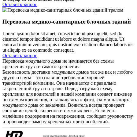
Оставить запрос
Перевозка медико-санитарных блочных зданий
Lorem ipsum dolor sit amet, consectetur adipiscing elit, sed do
eiusmod tempor incididunt ut labore et dolore magna aliqua. Ut
enim ad minim veniam, quis nostrud exercitation ullamco laboris nisi
ut aliquip ex ea commodo consequat.
Оставить запрос
Перевозка модульного дома не начинается без схемы
крепления груза и самого крепления
Безопасность доставки модульных домов так же как и любого
другого груза – это главное требование хорошей
транспортной компании. Она начинается с правильно
закрепленной груза на трале. Перед загрузкой схему
крепления для водителей в нашей компании создает инженер
по схемам крепления, отталкиваясь от фото, схем и паспорта
модульного дома от заказчика. Водитель всегда проверяет
состояние цепей, талрепов и стяжных лент. Если есть
малейшие подозрения на повреждения, сообщает руководству
и производит замену крепежных приспособлений.