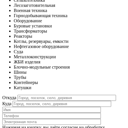
Сельхозтехника
Лесозаготовительная
Военная техника
Горнодобывающая техника
Оборудование
Буровые установки
Трансформаторы
Реакторы
Котлы, резервуары, емкости
Нефтегазовое оборудование
Cуда
Металлоконструкции
ЖБИ изделия
Блочно-модульные строения
Шины
Трубы
Контейнеры
Катушки
Откуда
Куда
Нажимая на кнопку, вы даёте согласие на обработку