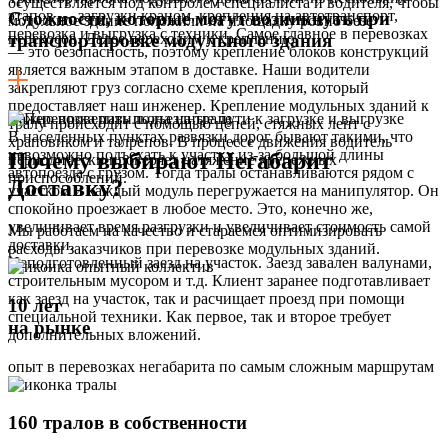
осуществляется под контролем специалиста и водителя, чтобы
этапов — загрузки краном, крепления на автотранспорт,
Сложности, которые могут возникнуть при
модульное здание положили на площадку ровно безе
перевозка и выгрузка с техники. Самое главное в перевозках
перекосов. Далее переходим к креплению.
транспортировке модульного здания
— это безопасность, поэтому крепление блоков конструкций
является важным этапом в доставке. Наши водители
закрепляют груз согласно схеме крепления, который
предоставляет наш инженер. Крепление модульных зданий к
Важно проверить подъездные пути к загрузке и выгрузке
тралу происходит с помощью цепей, стяжных лент с
В населенных пунктах развязки дорог бывают такими, что
храповиком и талрепов. В процессе движения водитель
невозможно подъехать к участку из-за большой длины
Почему выбирают Негабарит
периодически проверяет натяжение крепежных
автопоезда с грузом. Тогда тралы останавливаются рядом с
приспособлений.
Доставку?
участком и каждый модуль перегружается на манипулятор. Он
спокойно проезжает в любое место. Это, конечно же,
увеличивает время разгрузки и увеличивает стоимость самой
Мы работаем на качество и стараемся оптимизировать
доставки.
расходы заказчиков при перевозке модульных зданий.
Неподготовленный заезд на участок. Заезд завален валунами,
строительным мусором и т.д. Клиент заранее подготавливает
как заезд на участок, так и расчищает проезд при помощи
10 лет
специальной техники. Как первое, так и второе требует
на рынке
дополнительных вложений.
опыт в перевозках негабарита по самым сложным маршрутам
160 тралов в собственности