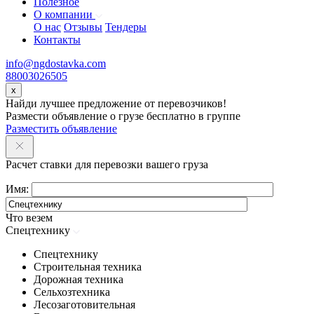
Полезное
О компании
О нас
Отзывы
Тендеры
Контакты
info@ngdostavka.com
88003026505
x
Найди лучшее предложение от перевозчиков!
Размести объявление о грузе бесплатно в группе
Разместить объявление
Расчет ставки для перевозки вашего груза
Имя:
Что везем
Спецтехнику
Спецтехнику
Строительная техника
Дорожная техника
Сельхозтехника
Лесозаготовительная