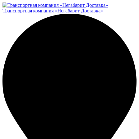
Транспортная компания «Негабарит Доставка»