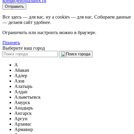
конфиденциальности
Все здесь — для вас, ну а cookies — для нас. Собираем данные
— делаем сайт удобнее.
Ограничить или настроить можно в браузере.
Принять
Выберите ваш город
А
Абакан
Адлер
Азов
Алатырь
Алдан
Альметьевск
Амурск
Анадырь
Ангарск
Аргун
Арзамас
Армавир