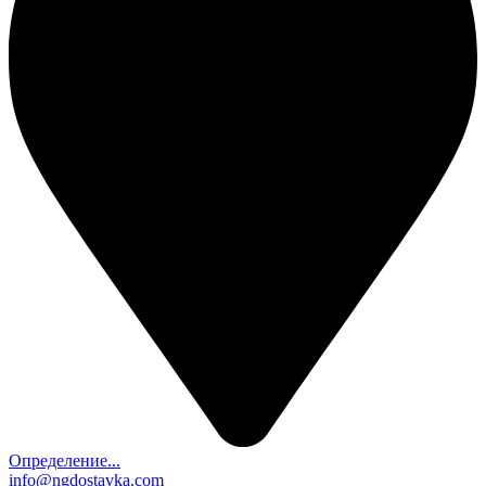
Определение...
info@ngdostavka.com