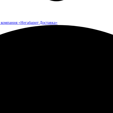
 компания «Негабарит Доставка»