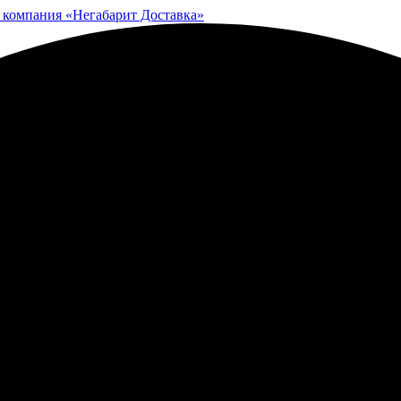
 компания «Негабарит Доставка»