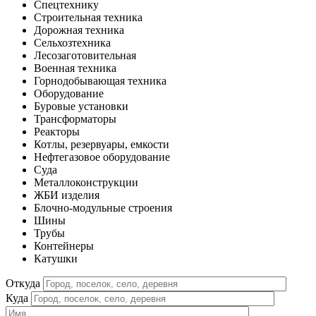
Спецтехнику
Строительная техника
Дорожная техника
Сельхозтехника
Лесозаготовительная
Военная техника
Горнодобывающая техника
Оборудование
Буровые установки
Трансформаторы
Реакторы
Котлы, резервуары, емкости
Нефтегазовое оборудование
Cуда
Металлоконструкции
ЖБИ изделия
Блочно-модульные строения
Шины
Трубы
Контейнеры
Катушки
Откуда
Куда