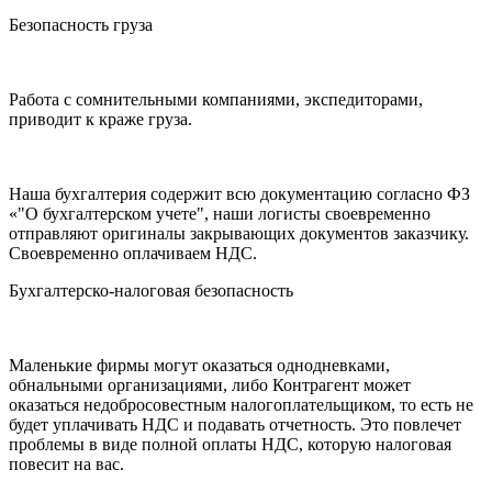
Безопасность груза
Работа с сомнительными компаниями, экспедиторами,
приводит к краже груза.
Наша бухгалтерия содержит всю документацию согласно ФЗ
«"О бухгалтерском учете", наши логисты своевременно
отправляют оригиналы закрывающих документов заказчику.
Своевременно оплачиваем НДС.
Бухгалтерско-налоговая безопасность
Маленькие фирмы могут оказаться однодневками,
обнальными организациями, либо Контрагент может
оказаться недобросовестным налогоплательщиком, то есть не
будет уплачивать НДС и подавать отчетность. Это повлечет
проблемы в виде полной оплаты НДС, которую налоговая
повесит на вас.