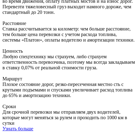
во время движения, оплату платных мостов и на износ дорог.
Перевезти тяжеловесный груз выходит намного дороже, чем
стандартный до 20 тонн.
Расстояние
Ставка рассчитывается за километр: чем больше расстояние,
тем больше цена перевозки с учетом расхода топлива,
системы «Платон», оплаты водителю и амортизации техники.
Ценность
Любую спецтехнику мы страхуем, либо страхуем
ответственность перевозчика, поэтому мы всегда закладываем
в ставку 0,07% от реальной стоимости груза.
Маршрут
Плохое состояние дорог, резко-пересеченная местно сть с
крутыми подъемами и спусками увеличивает расход топлива
до 65% и амортизацию техники.
Сроки
Для срочной перевозки мы отправляем двух водителей,
которые могут меняться за рулем и проходить по 1000 км в
сутки
Узнать больше