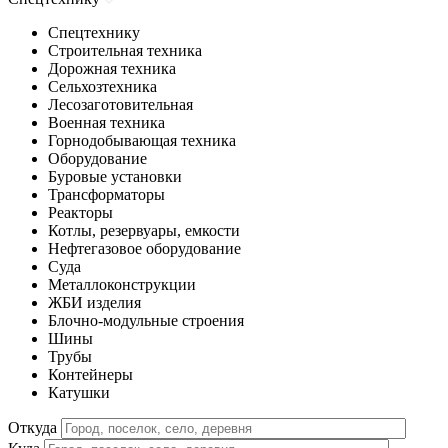
Спецтехнику
Строительная техника
Дорожная техника
Сельхозтехника
Лесозаготовительная
Военная техника
Горнодобывающая техника
Оборудование
Буровые установки
Трансформаторы
Реакторы
Котлы, резервуары, емкости
Нефтегазовое оборудование
Cуда
Металлоконструкции
ЖБИ изделия
Блочно-модульные строения
Шины
Трубы
Контейнеры
Катушки
Откуда