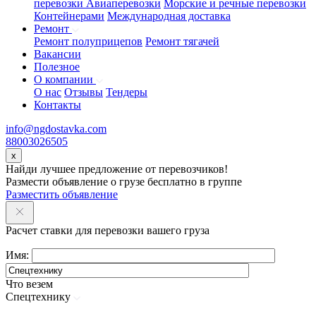
перевозки
Авиаперевозки
Морские и речные перевозки
Контейнерами
Международная доставка
Ремонт
Ремонт полуприцепов
Ремонт тягачей
Вакансии
Полезное
О компании
О нас
Отзывы
Тендеры
Контакты
info@ngdostavka.com
88003026505
x
Найди лучшее предложение от перевозчиков!
Размести объявление о грузе бесплатно в группе
Разместить объявление
Расчет ставки для перевозки вашего груза
Имя:
Что везем
Спецтехнику