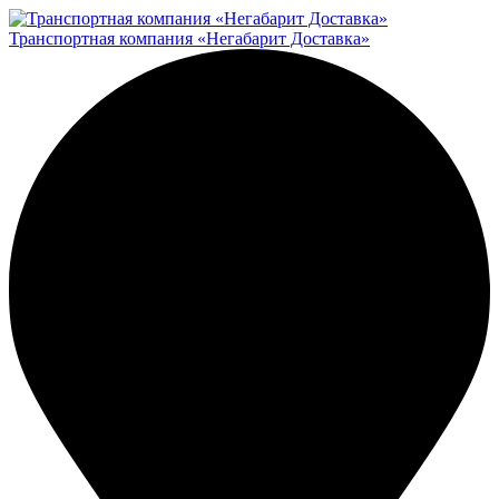
Транспортная компания «Негабарит Доставка»