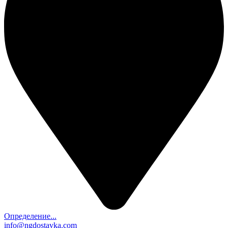
Определение...
info@ngdostavka.com