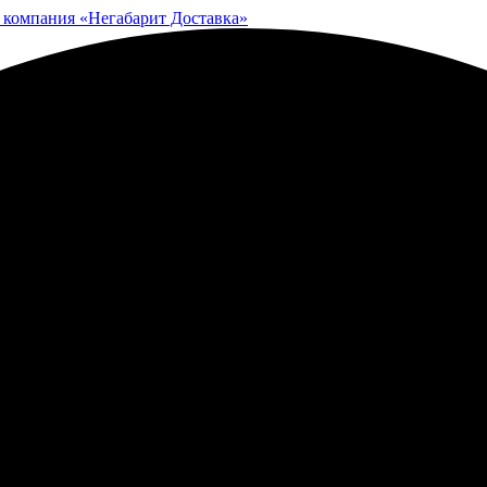
 компания «Негабарит Доставка»