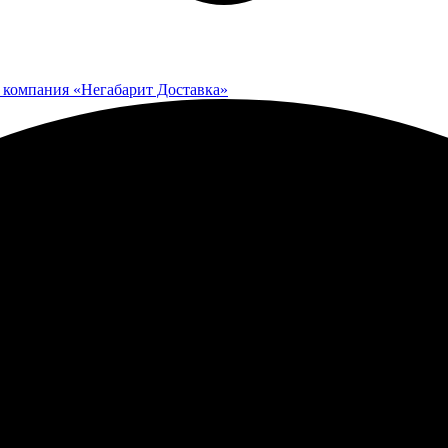
 компания «Негабарит Доставка»