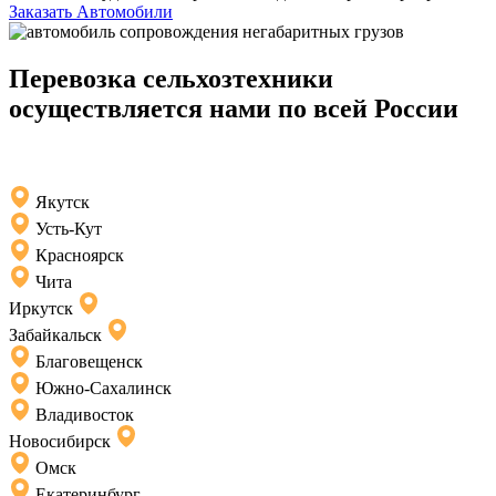
Заказать Автомобили
Перевозка сельхозтехники
осуществляется нами по всей России
Якутск
Усть-Кут
Красноярск
Чита
Иркутск
Забайкальск
Благовещенск
Южно-Сахалинск
Владивосток
Новосибирск
Омск
Екатеринбург