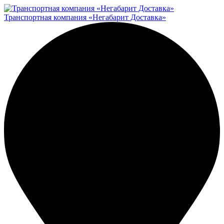
Транспортная компания «Негабарит Доставка»