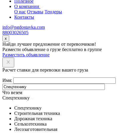
Полезное
О компании
О нас
Отзывы
Тендеры
Контакты
info@ngdostavka.com
88003026505
x
Найди лучшее предложение от перевозчиков!
Размести объявление о грузе бесплатно в группе
Разместить объявление
Расчет ставки для перевозки вашего груза
Имя:
Что везем
Спецтехнику
Спецтехнику
Строительная техника
Дорожная техника
Сельхозтехника
Лесозаготовительная