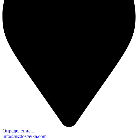
Определение...
info@ngdostavka.com