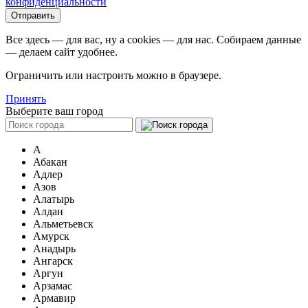
конфиденциальности
Все здесь — для вас, ну а cookies — для нас. Собираем данные
— делаем сайт удобнее.
Ограничить или настроить можно в браузере.
Принять
Выберите ваш город
А
Абакан
Адлер
Азов
Алатырь
Алдан
Альметьевск
Амурск
Анадырь
Ангарск
Аргун
Арзамас
Армавир