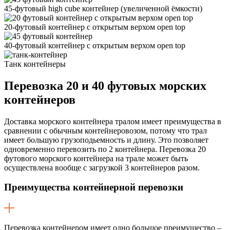
45-футовый high cube контейнер
(увеличенной ëмкости)
20-футовый контейнер с открытым верхом open top
40-футовый контейнер с открытым верхом open top
Танк контейнеры
Перевозка
20 и 40 футовых морских
контейнеров
Доставка морского контейнера тралом имеет преимущества в
сравнении с обычным контейнеровозом, потому что трал
имеет большую грузоподьемность и длину. Это позволяет
одновременно перевозить по 2 контейнера. Перевозка 20
футового морского контейнера на трале может быть
осуществлена вообще с загрузкой 3 контейнеров разом.
Преимущества контейнерной перевозки
Перевозка контейнером имеет одно большое преимущество –