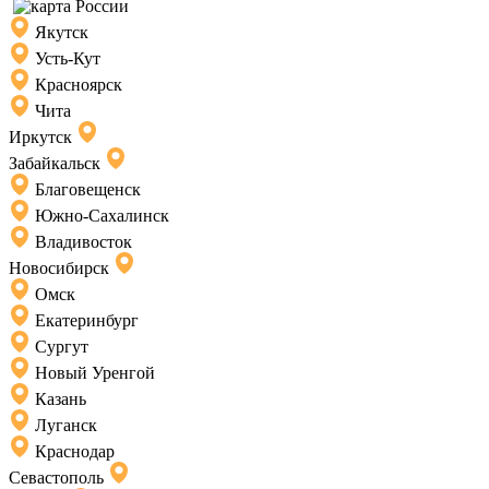
Якутск
Усть-Кут
Красноярск
Чита
Иркутск
Забайкальск
Благовещенск
Южно-Сахалинск
Владивосток
Новосибирск
Омск
Екатеринбург
Сургут
Новый Уренгой
Казань
Луганск
Краснодар
Севастополь