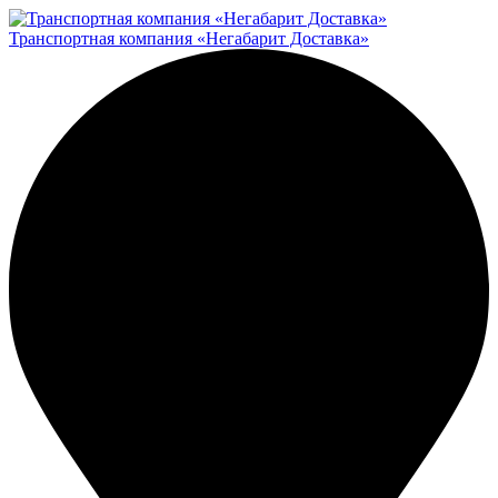
Транспортная компания «Негабарит Доставка»