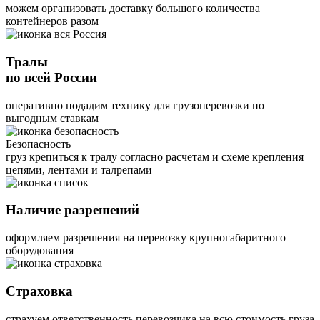
можем организовать доставку большого количества
контейнеров разом
Тралы
по всей России
оперативно подадим технику для грузоперевозки по
выгодным ставкам
Безопасность
груз крепиться к тралу согласно расчетам и схеме крепления
цепями, лентами и талрепами
Наличие разрешений
оформляем разрешения на перевозку крупногабаритного
оборудования
Страховка
страхуем ответственность перевозчика на всю стоимость груза