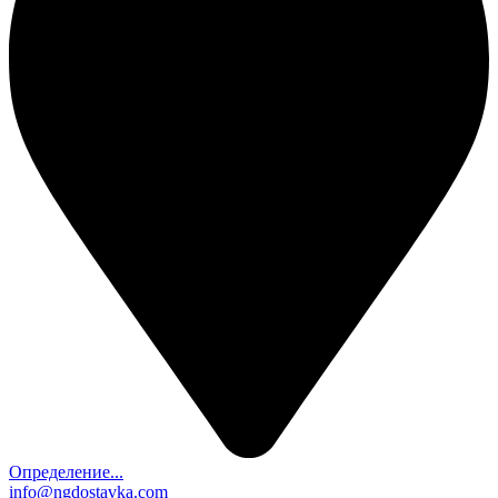
Определение...
info@ngdostavka.com