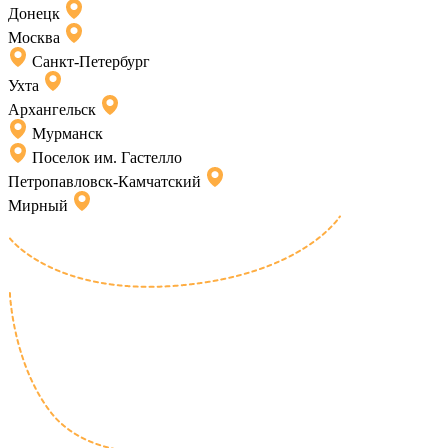
Донецк
Москва
Санкт-Петербург
Ухта
Архангельск
Мурманск
Поселок им. Гастелло
Петропавловск-Камчатский
Мирный