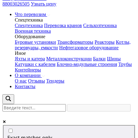
88003026505
Узнать цену
Что перевозим
Спецтехника
Спецтехника
Перевозка кранов
Сельхозтехника
Военная техника
Оборудование
Буровые установки
Трансформаторы
Реакторы
Котлы,
резервуары, емкости
Нефтегазовое оборудование
Иное
Яхты и катера
Металлоконструкции
Балки
Шины
Катушки с кабелем
Блочно-модульные строения
Трубы
Контейнеры
О компании
О нас
Отзывы
Тендеры
Контакты
Exact matches only