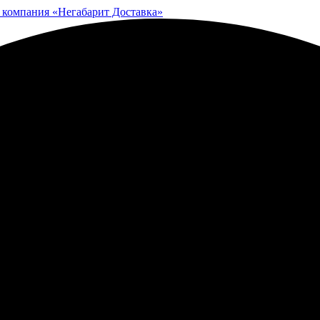
 компания «Негабарит Доставка»