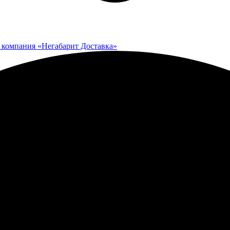
 компания «Негабарит Доставка»