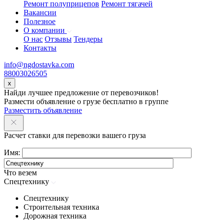
Ремонт полуприцепов
Ремонт тягачей
Вакансии
Полезное
О компании
О нас
Отзывы
Тендеры
Контакты
info@ngdostavka.com
88003026505
x
Найди лучшее предложение от перевозчиков!
Размести объявление о грузе бесплатно в группе
Разместить объявление
Расчет ставки для перевозки вашего груза
Имя:
Что везем
Спецтехнику
Спецтехнику
Строительная техника
Дорожная техника