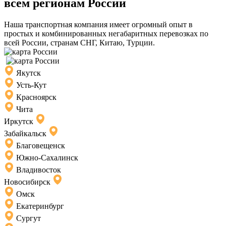
всем регионам России
Наша транспортная компания имеет огромный опыт в
простых и комбинированных негабаритных перевозках по
всей России, странам СНГ, Китаю, Турции.
Якутск
Усть-Кут
Красноярск
Чита
Иркутск
Забайкальск
Благовещенск
Южно-Сахалинск
Владивосток
Новосибирск
Омск
Екатеринбург
Сургут