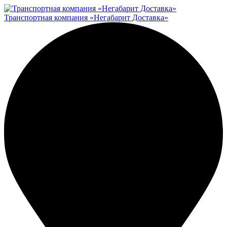
Транспортная компания «Негабарит Доставка»