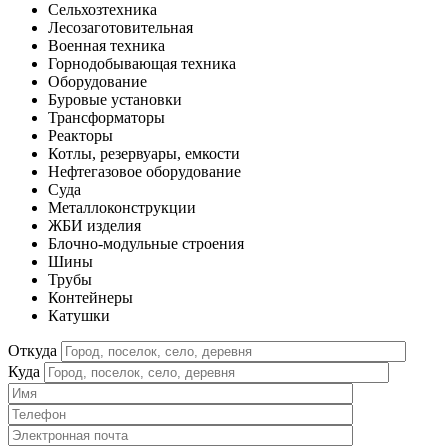
Сельхозтехника
Лесозаготовительная
Военная техника
Горнодобывающая техника
Оборудование
Буровые установки
Трансформаторы
Реакторы
Котлы, резервуары, емкости
Нефтегазовое оборудование
Cуда
Металлоконструкции
ЖБИ изделия
Блочно-модульные строения
Шины
Трубы
Контейнеры
Катушки
Откуда
Куда