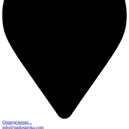
Определение...
info@ngdostavka.com