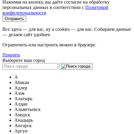
Нажимая на кнопку, вы даёте согласие на обработку
персональных данных в соответствии c
Политикой
конфиденциальности
Все здесь — для вас, ну а cookies — для нас. Собираем данные
— делаем сайт удобнее.
Ограничить или настроить можно в браузере.
Принять
Выберите ваш город
А
Абакан
Адлер
Азов
Алатырь
Алдан
Альметьевск
Амурск
Анадырь
Ангарск
Аргун