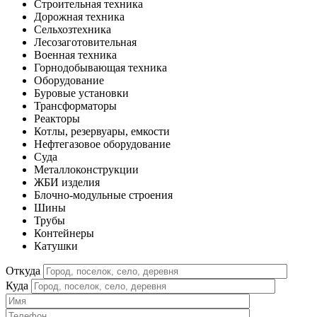
Строительная техника
Дорожная техника
Сельхозтехника
Лесозаготовительная
Военная техника
Горнодобывающая техника
Оборудование
Буровые установки
Трансформаторы
Реакторы
Котлы, резервуары, емкости
Нефтегазовое оборудование
Cуда
Металлоконструкции
ЖБИ изделия
Блочно-модульные строения
Шины
Трубы
Контейнеры
Катушки
Откуда
Куда