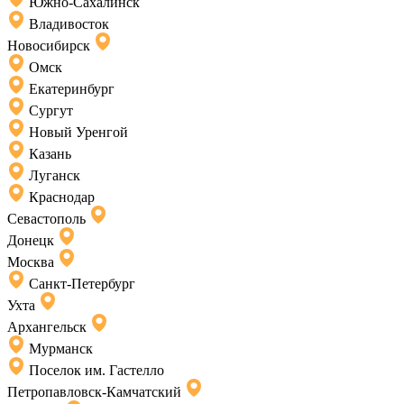
Южно-Сахалинск
Владивосток
Новосибирск
Омск
Екатеринбург
Сургут
Новый Уренгой
Казань
Луганск
Краснодар
Севастополь
Донецк
Москва
Санкт-Петербург
Ухта
Архангельск
Мурманск
Поселок им. Гастелло
Петропавловск-Камчатский