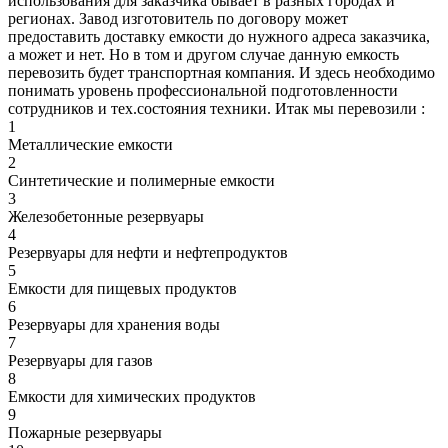
использования для заказчика бывает в разных городах и
регионах. Завод изготовитель по договору может
предоставить доставку емкости до нужного адреса заказчика,
а может и нет. Но в том и другом случае данную емкость
перевозить будет транспортная компания. И здесь необходимо
понимать уровень профессиональной подготовленности
сотрудников и тех.состояния техники. Итак мы перевозили :
1
Металлические емкости
2
Синтетические и полимерные емкости
3
Железобетонные резервуары
4
Резервуары для нефти и нефтепродуктов
5
Емкости для пищевых продуктов
6
Резервуары для хранения воды
7
Резервуары для газов
8
Емкости для химических продуктов
9
Пожарные резервуары