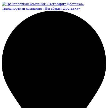
Транспортная компания «Негабарит Доставка»