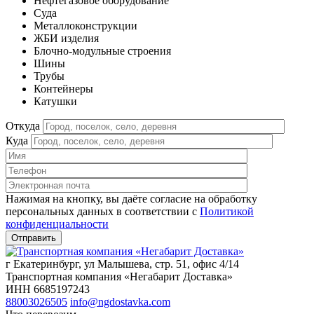
Нефтегазовое оборудование
Cуда
Металлоконструкции
ЖБИ изделия
Блочно-модульные строения
Шины
Трубы
Контейнеры
Катушки
Откуда
Куда
Нажимая на кнопку, вы даёте согласие на обработку
персональных данных в соответствии c
Политикой
конфиденциальности
г Екатеринбург, ул Малышева, стр. 51, офис 4/14
Транспортная компания «Негабарит Доставка»
ИНН 6685197243
88003026505
info@ngdostavka.com