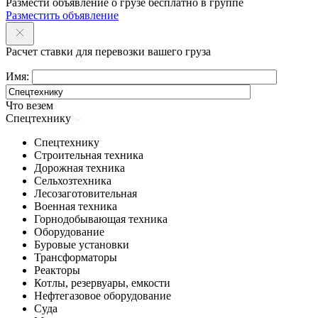
Размести объявление о грузе бесплатно в группе
Разместить объявление
Расчет ставки для перевозки вашего груза
Имя:
Что везем
Спецтехнику
Спецтехнику
Строительная техника
Дорожная техника
Сельхозтехника
Лесозаготовительная
Военная техника
Горнодобывающая техника
Оборудование
Буровые установки
Трансформаторы
Реакторы
Котлы, резервуары, емкости
Нефтегазовое оборудование
Cуда