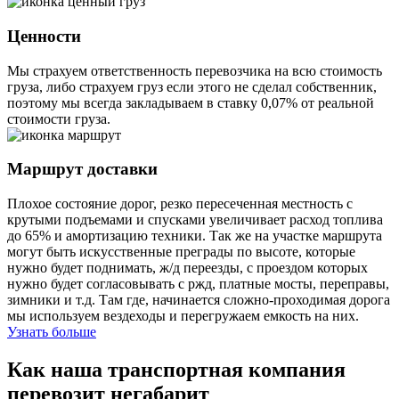
Ценности
Мы страхуем ответственность перевозчика на всю стоимость
груза, либо страхуем груз если этого не сделал собственник,
поэтому мы всегда закладываем в ставку 0,07% от реальной
стоимости груза.
Маршрут доставки
Плохое состояние дорог, резко пересеченная местность с
крутыми подъемами и спусками увеличивает расход топлива
до 65% и амортизацию техники. Так же на участке маршрута
могут быть искусственные преграды по высоте, которые
нужно будет поднимать, ж/д переезды, с проездом которых
нужно будет согласовывать с ржд, платные мосты, переправы,
зимники и т.д. Там где, начинается сложно-проходимая дорога
мы используем вездеходы и перегружаем емкость на них.
Узнать больше
Как наша транспортная компания
перевозит негабарит