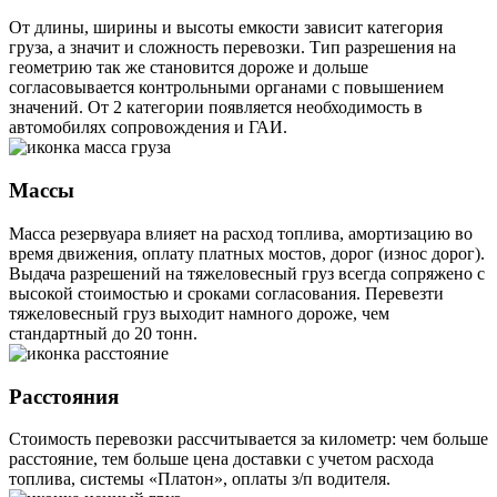
От длины, ширины и высоты емкости зависит категория
груза, а значит и сложность перевозки. Тип разрешения на
геометрию так же становится дороже и дольше
согласовывается контрольными органами с повышением
значений. От 2 категории появляется необходимость в
автомобилях сопровождения и ГАИ.
Массы
Масса резервуара влияет на расход топлива, амортизацию во
время движения, оплату платных мостов, дорог (износ дорог).
Выдача разрешений на тяжеловесный груз всегда сопряжено с
высокой стоимостью и сроками согласования. Перевезти
тяжеловесный груз выходит намного дороже, чем
стандартный до 20 тонн.
Расстояния
Стоимость перевозки рассчитывается за километр: чем больше
расстояние, тем больше цена доставки с учетом расхода
топлива, системы «Платон», оплаты з/п водителя.