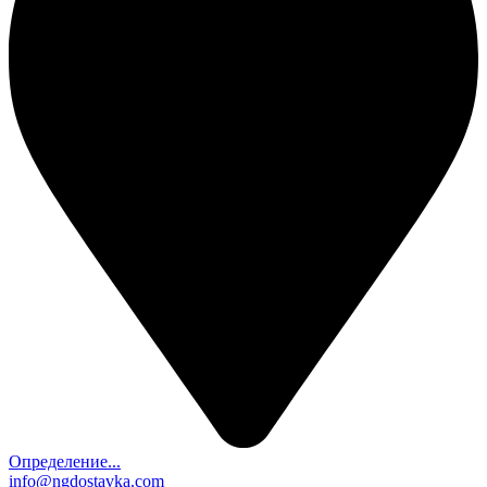
Определение...
info@ngdostavka.com