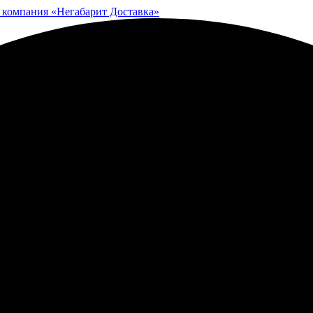
 компания «Негабарит Доставка»