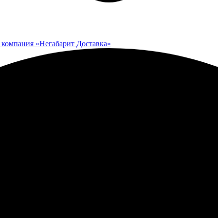
 компания «Негабарит Доставка»