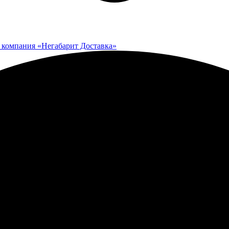
 компания «Негабарит Доставка»