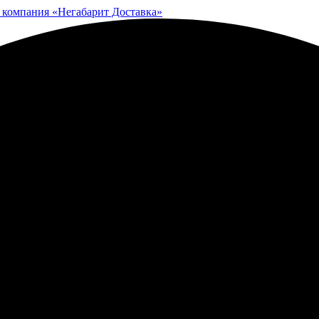
 компания «Негабарит Доставка»