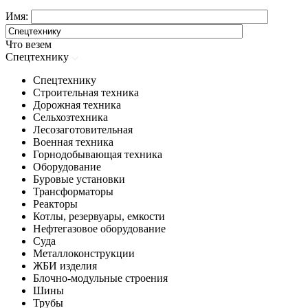
Имя:
Что везем
Спецтехнику
Спецтехнику
Строительная техника
Дорожная техника
Сельхозтехника
Лесозаготовительная
Военная техника
Горнодобывающая техника
Оборудование
Буровые установки
Трансформаторы
Реакторы
Котлы, резервуары, емкости
Нефтегазовое оборудование
Cуда
Металлоконструкции
ЖБИ изделия
Блочно-модульные строения
Шины
Трубы