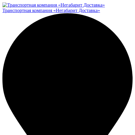
Транспортная компания «Негабарит Доставка»