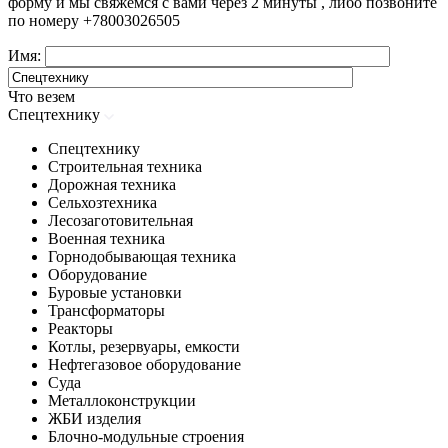
форму и мы свяжемся с вами через 2 минуты , либо позвоните
по номеру
+78003026505
Имя:
Что везем
Спецтехнику
Спецтехнику
Строительная техника
Дорожная техника
Сельхозтехника
Лесозаготовительная
Военная техника
Горнодобывающая техника
Оборудование
Буровые установки
Трансформаторы
Реакторы
Котлы, резервуары, емкости
Нефтегазовое оборудование
Cуда
Металлоконструкции
ЖБИ изделия
Блочно-модульные строения