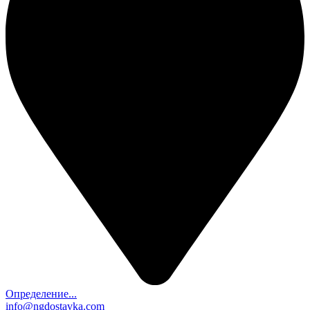
Определение...
info@ngdostavka.com