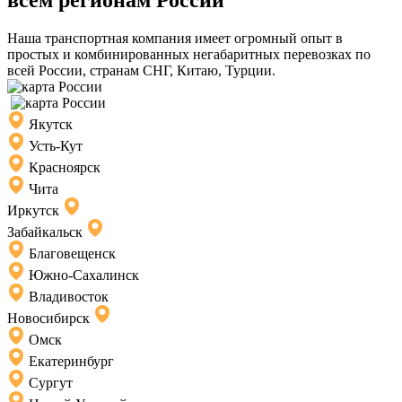
всем регионам России
Наша транспортная компания имеет огромный опыт в
простых и комбинированных негабаритных перевозках по
всей России, странам СНГ, Китаю, Турции.
Якутск
Усть-Кут
Красноярск
Чита
Иркутск
Забайкальск
Благовещенск
Южно-Сахалинск
Владивосток
Новосибирск
Омск
Екатеринбург
Сургут