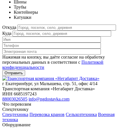
Шины
Трубы
Контейнеры
Катушки
Откуда
Куда
Нажимая на кнопку, вы даёте согласие на обработку
персональных данных в соответствии c
Политикой
конфиденциальности
г Екатеринбург, ул Малышева, стр. 51, офис 4/14
Транспортная компания «Негабарит Доставка»
ИНН 6685197243
88003026505
info@ngdostavka.com
Что перевозим
Спецтехнику
Спецтехника
Перевозка кранов
Сельхозтехника
Военная
техника
Оборудование