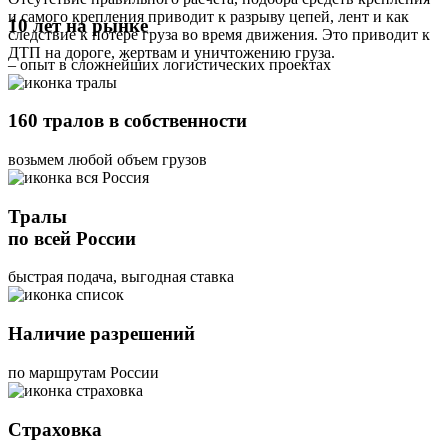
и самого крепления приводит к разрыву цепей, лент и как
10 лет на рынке
следствие к потере груза во время движения. Это приводит к
ДТП на дороге, жертвам и уничтожению груза.
– опыт в сложнейших логистических проектах
160 тралов в собственности
возьмем любой объем грузов
Тралы
по всей России
быстрая подача, выгодная ставка
Наличие разрешений
по маршрутам России
Страховка