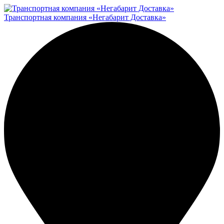
Транспортная компания «Негабарит Доставка»