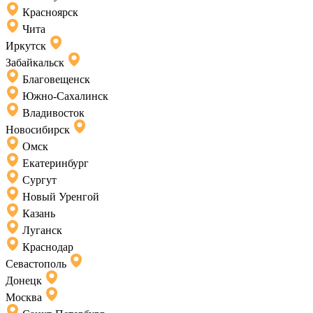
Красноярск
Чита
Иркутск
Забайкальск
Благовещенск
Южно-Сахалинск
Владивосток
Новосибирск
Омск
Екатеринбург
Сургут
Новый Уренгой
Казань
Луганск
Краснодар
Севастополь
Донецк
Москва