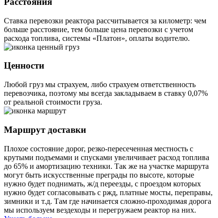
Расстояния
Ставка перевозки реактора рассчитывается за километр: чем
больше расстояние, тем больше цена перевозки с учетом
расхода топлива, системы «Платон», оплаты водителю.
Ценности
Любой груз мы страхуем, либо страхуем ответственность
перевозчика, поэтому мы всегда закладываем в ставку 0,07%
от реальной стоимости груза.
Маршрут доставки
Плохое состояние дорог, резко-пересеченная местность с
крутыми подъемами и спусками увеличивает расход топлива
до 65% и амортизацию техники. Так же на участке маршрута
могут быть искусственные преграды по высоте, которые
нужно будет поднимать, ж/д переезды, с проездом которых
нужно будет согласовывать с ржд, платные мосты, переправы,
зимники и т.д. Там где начинается сложно-проходимая дорога
мы используем вездеходы и перегружаем реактор на них.