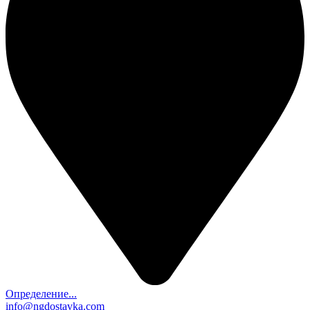
Определение...
info@ngdostavka.com