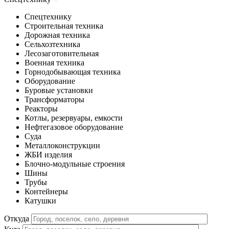
Спецтехнику
Строительная техника
Дорожная техника
Сельхозтехника
Лесозаготовительная
Военная техника
Горнодобывающая техника
Оборудование
Буровые установки
Трансформаторы
Реакторы
Котлы, резервуары, емкости
Нефтегазовое оборудование
Cуда
Металлоконструкции
ЖБИ изделия
Блочно-модульные строения
Шины
Трубы
Контейнеры
Катушки
Откуда