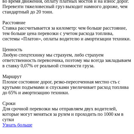
во время движения, оплату платных мостов и на износ дорог.
Перевезти тяжеловесный груз выходит намного дороже, чем
стандартный до 20 тонн.
Расстояние
Ставка рассчитывается за километр: чем больше расстояние,
тем больше цена перевозки с учетом расхода топлива,
системы «Платон», оплаты водителю и амортизации техники.
Ценность
Любую спецтехнику мы страхуем, либо страхуем
ответственность перевозчика, поэтому мы всегда закладываем
в ставку 0,07% от реальной стоимости груза.
Маршрут
Плохое состояние дорог, резко-пересеченная местно сть с
крутыми подъемами и спусками увеличивает расход топлива
до 65% и амортизацию техники.
Сроки
Для срочной перевозки мы отправляем двух водителей,
которые могут меняться за рулем и проходить по 1000 км в
сутки
Узнать больше