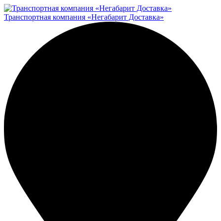
Транспортная компания «Негабарит Доставка»