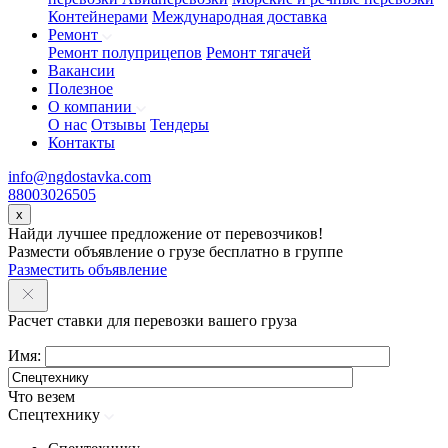
Контейнерами
Международная доставка
Ремонт
Ремонт полуприцепов
Ремонт тягачей
Вакансии
Полезное
О компании
О нас
Отзывы
Тендеры
Контакты
info@ngdostavka.com
88003026505
x
Найди лучшее предложение от перевозчиков!
Размести объявление о грузе бесплатно в группе
Разместить объявление
Расчет ставки для перевозки вашего груза
Имя:
Что везем
Спецтехнику