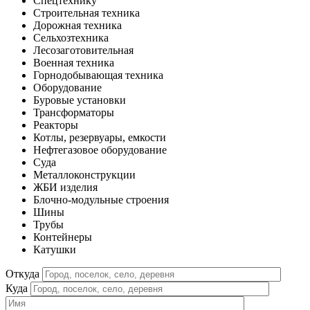
Спецтехнику
Строительная техника
Дорожная техника
Сельхозтехника
Лесозаготовительная
Военная техника
Горнодобывающая техника
Оборудование
Буровые установки
Трансформаторы
Реакторы
Котлы, резервуары, емкости
Нефтегазовое оборудование
Cуда
Металлоконструкции
ЖБИ изделия
Блочно-модульные строения
Шины
Трубы
Контейнеры
Катушки
Откуда
Куда