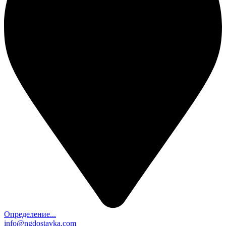
Определение...
info@ngdostavka.com