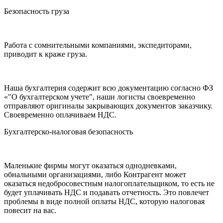
Безопасность груза
Работа с сомнительными компаниями, экспедиторами,
приводит к краже груза.
Наша бухгалтерия содержит всю документацию согласно ФЗ
«"О бухгалтерском учете", наши логисты своевременно
отправляют оригиналы закрывающих документов заказчику.
Своевременно оплачиваем НДС.
Бухгалтерско-налоговая безопасность
Маленькие фирмы могут оказаться однодневками,
обнальными организациями, либо Контрагент может
оказаться недобросовестным налогоплательщиком, то есть не
будет уплачивать НДС и подавать отчетность. Это повлечет
проблемы в виде полной оплаты НДС, которую налоговая
повесит на вас.