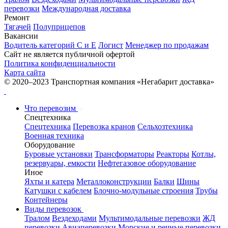
перевозки
Международная доставка
Ремонт
Тягачей
Полуприцепов
Вакансии
Водитель категорий С и Е
Логист
Менеджер по продажам
Сайт не является публичной офертой
Политика конфиденциальности
Карта сайта
© 2020–2023 Транспортная компания «Негабарит доставка»
Что перевозим
Спецтехника
Спецтехника
Перевозка кранов
Сельхозтехника
Военная техника
Оборудование
Буровые установки
Трансформаторы
Реакторы
Котлы,
резервуары, емкости
Нефтегазовое оборудование
Иное
Яхты и катера
Металлоконструкции
Балки
Шины
Катушки с кабелем
Блочно-модульные строения
Трубы
Контейнеры
Виды перевозок
Тралом
Вездеходами
Мультимодальные перевозки
ЖД
перевозки
Авиаперевозки
Морские и речные перевозки