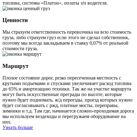
топлива, системы «Платон», оплаты з/п водителя.
Ценности
Мы страхуем ответственность перевозчика на всю стоимость
груза, либо страхуем груз если этого не сделал собственник,
поэтому мы всегда закладываем в ставку 0,07% от реальной
стоимости груза.
Маршрут
Плохое состояние дорог, резко пересеченная местность с
крутыми подъемами и спусками увеличивает расход топлива
до 65% и амортизацию техники. Так же на участке маршрута
могут быть искусственные преграды по высоте, которые
нужно будет поднимать, ж/д переезды, проезд которых нужно
будет согласовывать с ржд, платные мосты, переправы,
зимники и т.д. Там где, начинается сложно-проходимая дорога
мы используем вездеходы и перегружаем оборудование на
них.
Узнать больше