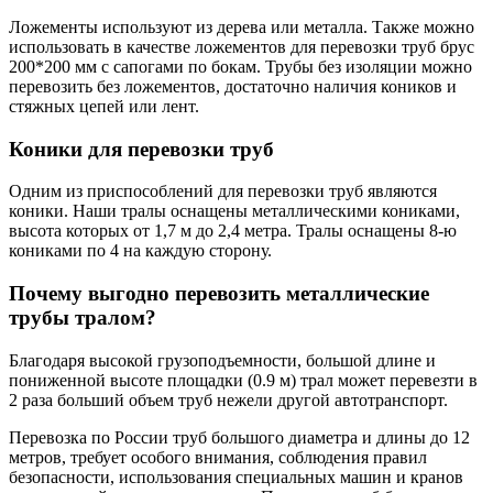
Ложементы используют из дерева или металла. Также можно
использовать в качестве ложементов для перевозки труб брус
200*200 мм с сапогами по бокам. Трубы без изоляции можно
перевозить без ложементов, достаточно наличия коников и
стяжных цепей или лент.
Коники для перевозки труб
Одним из приспособлений для перевозки труб являются
коники. Наши тралы оснащены металлическими кониками,
высота которых от 1,7 м до 2,4 метра. Тралы оснащены 8-ю
кониками по 4 на каждую сторону.
Почему выгодно перевозить металлические
трубы тралом?
Благодаря высокой грузоподъемности, большой длине и
пониженной высоте площадки (0.9 м) трал может перевезти в
2 раза больший объем труб нежели другой автотранспорт.
Перевозка по России труб большого диаметра и длины до 12
метров, требует особого внимания, соблюдения правил
безопасности, использования специальных машин и кранов