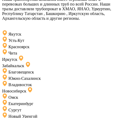
перевозках больших и длинных труб по всей России. Наши
тралы доставляли трубопрокат в ХМАО, ЯНАО, Удмуртию,
Республику Татарстан , Башкирию , Иркутскую область,
Архангельскую область и другие регионы.
Якутск
Усть-Кут
Красноярск
Чита
Иркутск
Забайкальск
Благовещенск
Южно-Сахалинск
Владивосток
Новосибирск
Омск
Екатеринбург
Сургут
Новый Уренгой