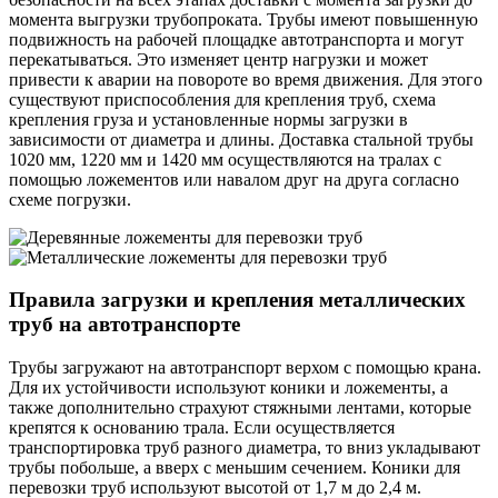
момента выгрузки трубопроката. Трубы имеют повышенную
подвижность на рабочей площадке автотранспорта и могут
перекатываться. Это изменяет центр нагрузки и может
привести к аварии на повороте во время движения. Для этого
существуют приспособления для крепления труб, схема
крепления груза и установленные нормы загрузки в
зависимости от диаметра и длины. Доставка стальной трубы
1020 мм, 1220 мм и 1420 мм осуществляются на тралах с
помощью ложементов или навалом друг на друга согласно
схеме погрузки.
Правила загрузки и крепления металлических
труб на автотранспорте
Трубы загружают на автотранспорт верхом с помощью крана.
Для их устойчивости используют коники и ложементы, а
также дополнительно страхуют стяжными лентами, которые
крепятся к основанию трала. Если осуществляется
транспортировка труб разного диаметра, то вниз укладывают
трубы побольше, а вверх с меньшим сечением. Коники для
перевозки труб используют высотой от 1,7 м до 2,4 м.