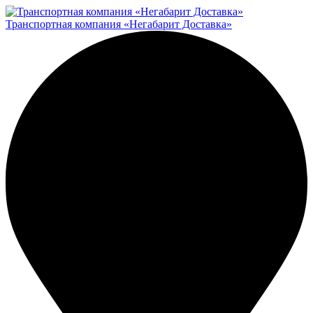
Транспортная компания «Негабарит Доставка»