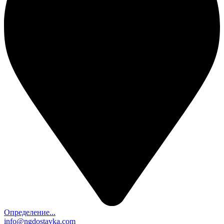
Определение...
info@ngdostavka.com