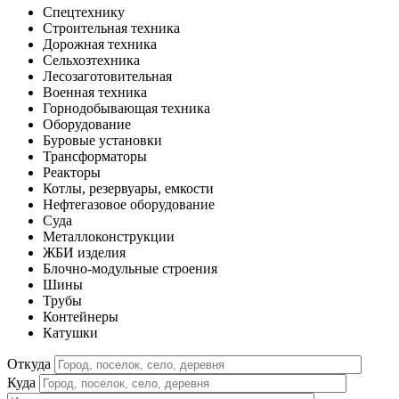
Спецтехнику
Строительная техника
Дорожная техника
Сельхозтехника
Лесозаготовительная
Военная техника
Горнодобывающая техника
Оборудование
Буровые установки
Трансформаторы
Реакторы
Котлы, резервуары, емкости
Нефтегазовое оборудование
Cуда
Металлоконструкции
ЖБИ изделия
Блочно-модульные строения
Шины
Трубы
Контейнеры
Катушки
Откуда
Куда