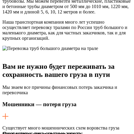
трубовозы. Мы можем перевезти металлические, пластиковые
и бетонные трубы диаметром от 500 мм до 1010 мм, 1220 мм,
1420 мм и длиной 5, 6, 10, 12 метров и более.
Наша транспортная компания много лет успешно
осуществляет перевозку тралами по России труб большого и
маленького диаметра, как для частных заказчиков, так и для
крупных организаций.
Вам не нужно будет переживать
за
сохранность вашего груза в пути
Мы знаем все причины финансовых потерь заказчика и
перевозчика
Мошенники — потеря груза
Существует много мошеннических схем воровства груза
знают которые лишь опытные логисты.
Отсутствие страхования груза