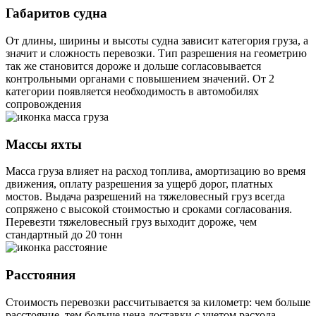
Габаритов судна
От длины, ширины и высоты судна зависит категория груза, а
значит и сложность перевозки. Тип разрешения на геометрию
так же становится дороже и дольше согласовывается
контрольными органами с повышением значений. От 2
категории появляется необходимость в автомобилях
сопровождения
Массы яхты
Масса груза влияет на расход топлива, амортизацию во время
движения, оплату разрешения за ущерб дорог, платных
мостов. Выдача разрешений на тяжеловесный груз всегда
сопряжено с высокой стоимостью и сроками согласования.
Перевезти тяжеловесный груз выходит дороже, чем
стандартный до 20 тонн
Расстояния
Стоимость перевозки рассчитывается за километр: чем больше
расстояние, тем больше цена доставки с учетом расхода