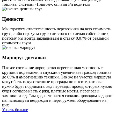
топлива, системы «Платон», оплаты з/п водителя
Ценности
Мы страхуем ответственность перевозчика на всю стоимость
груза, либо страхуем груз если этого не сделал собственник,
поэтому мы всегда закладываем в ставку 0,07% от реальной
стоимости груза
Маршрут доставки
Плохое состояние дорог, резко пересеченная местность с
крутыми подъемами и спусками увеличивает расход топлива
до 65% и амортизацию техники. Так же на участке маршрута
могут быть искусственные преграды по высоте, которые
нужно будет поднимать, ж/д переезды, проезд которых нужно
будет согласовывать с ржд, платные мосты, переправы,
зимники и т.д. Там где, начинается сложно-проходимая дорога
мы используем вездеходы и перегружаем оборудование на
них
Узнать больше