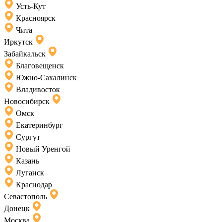
Усть-Кут
Красноярск
Чита
Иркутск
Забайкальск
Благовещенск
Южно-Сахалинск
Владивосток
Новосибирск
Омск
Екатеринбург
Сургут
Новый Уренгой
Казань
Луганск
Краснодар
Севастополь
Донецк
Москва