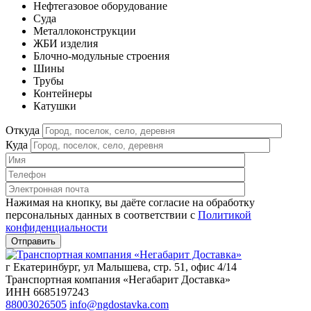
Нефтегазовое оборудование
Cуда
Металлоконструкции
ЖБИ изделия
Блочно-модульные строения
Шины
Трубы
Контейнеры
Катушки
Откуда
Куда
Нажимая на кнопку, вы даёте согласие на обработку
персональных данных в соответствии c
Политикой
конфиденциальности
г Екатеринбург, ул Малышева, стр. 51, офис 4/14
Транспортная компания «Негабарит Доставка»
ИНН 6685197243
88003026505
info@ngdostavka.com