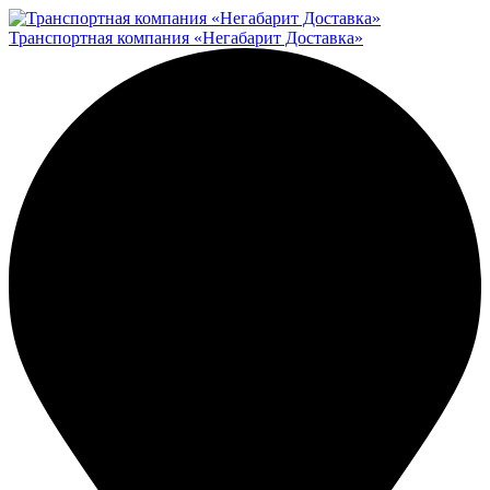
Транспортная компания «Негабарит Доставка»