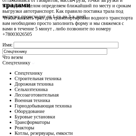
отталкиваясь от габаритов, массы груза, точки загрузки и
тралами
маршрута в целом определяем ближайший по месту и срокам
выгрузки автотранспорт. Как правило поставка трала под
загрузку происходит от 1-го до 3-х дней.
Чтобы заказать трал для транспортировки водного транспорта
вам необходимо просто заполнить форму и мы свяжемся с
вами в течение 5 минут , либо позвоните по номеру
+78003026505
Имя:
Что везем
Спецтехнику
Спецтехнику
Строительная техника
Дорожная техника
Сельхозтехника
Лесозаготовительная
Военная техника
Горнодобывающая техника
Оборудование
Буровые установки
Трансформаторы
Реакторы
Котлы, резервуары, емкости