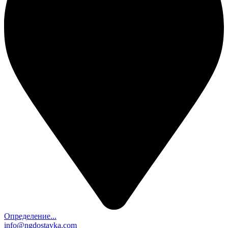
Определение...
info@ngdostavka.com