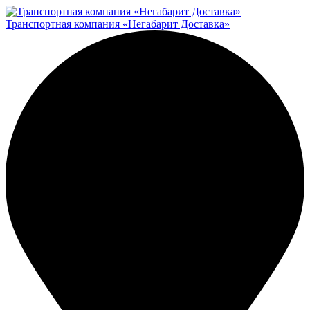
Транспортная компания «Негабарит Доставка»