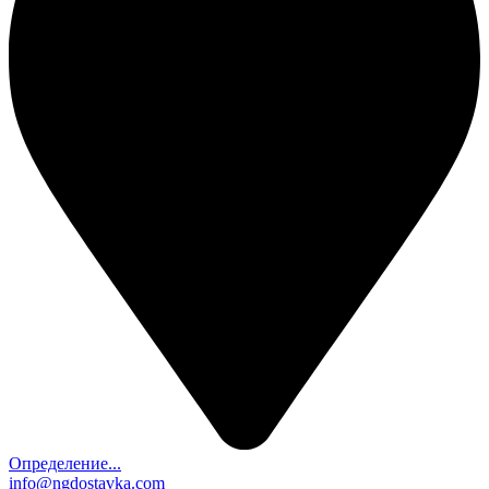
Определение...
info@ngdostavka.com