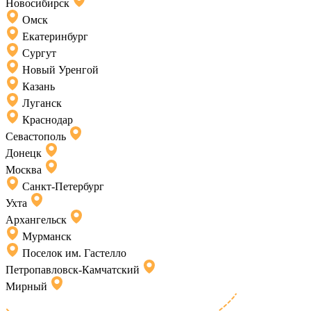
Новосибирск
Омск
Екатеринбург
Сургут
Новый Уренгой
Казань
Луганск
Краснодар
Севастополь
Донецк
Москва
Санкт-Петербург
Ухта
Архангельск
Мурманск
Поселок им. Гастелло
Петропавловск-Камчатский
Мирный