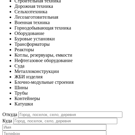
Строительная техника
Дорожная техника
Сельхозтехника
Лесозаготовительная
Военная техника
Горнодобывающая техника
Оборудование
Буровые установки
Трансформаторы
Реакторы
Котлы, резервуары, емкости
Нефтегазовое оборудование
Cуда
Металлоконструкции
ЖБИ изделия
Блочно-модульные строения
Шины
Трубы
Контейнеры
Катушки
Откуда
Куда