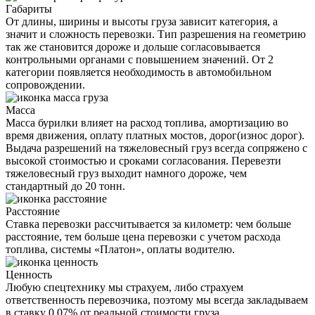
Габариты
От длины, ширины и высоты груза зависит категория, а
значит и сложность перевозки. Тип разрешения на геометрию
так же становится дороже и дольше согласовывается
контрольными органами с повышением значений. От 2
категории появляется необходимость в автомобильном
сопровождении.
Масса
Масса бурилки влияет на расход топлива, амортизацию во
время движения, оплату платных мостов, дорог(износ дорог).
Выдача разрешений на тяжеловесный груз всегда сопряжено с
высокой стоимостью и сроками согласования. Перевезти
тяжеловесный груз выходит намного дороже, чем
стандартный до 20 тонн.
Расстояние
Ставка перевозки рассчитывается за километр: чем больше
расстояние, тем больше цена перевозки с учетом расхода
топлива, системы «Платон», оплаты водителю.
Ценность
Любую спецтехнику мы страхуем, либо страхуем
ответственность перевозчика, поэтому мы всегда закладываем
в ставку 0,07% от реальной стоимости груза.