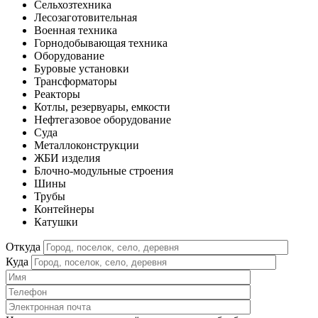
Сельхозтехника
Лесозаготовительная
Военная техника
Горнодобывающая техника
Оборудование
Буровые установки
Трансформаторы
Реакторы
Котлы, резервуары, емкости
Нефтегазовое оборудование
Cуда
Металлоконструкции
ЖБИ изделия
Блочно-модульные строения
Шины
Трубы
Контейнеры
Катушки
Откуда
Куда