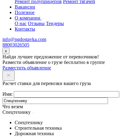
Ремонт полуприцепов
Ремонт тягачей
Вакансии
Полезное
О компании
О нас
Отзывы
Тендеры
Контакты
info@ngdostavka.com
88003026505
x
Найди лучшее предложение от перевозчиков!
Размести объявление о грузе бесплатно в группе
Разместить объявление
Расчет ставки для перевозки вашего груза
Имя:
Что везем
Спецтехнику
Спецтехнику
Строительная техника
Дорожная техника