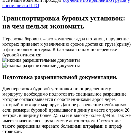
Все наши водители проходят
обучение по креплению грузов у
специалиста ПТО
Транспортировка буровых установок:
на чем нельзя экономить
Перевозка буровых – это комплекс задач и этапов, нарушение
которых приведет к увеличению сроков доставки груза(срыву)
и финансовым потерям. К базовым этапам по перевозке
буровой относятся:
Подготовка разрешительной документации.
Для перевозки буровой установки по определенному
маршруту необходимо подготовить специальное разрешение,
которое согласовывается с собственниками дорог через
который проходит маршрут. Данное разрешение необходимо
если размеры буровой превышают в длину вместе с тралом 20
метров, в ширину более 2,55 м и в высоту более 3,99 м. Так же
имеет значение вес груза вместе автопоездом. Отсутствие
такого разрешения черевато большими штрафами и штраф
стоянкой.