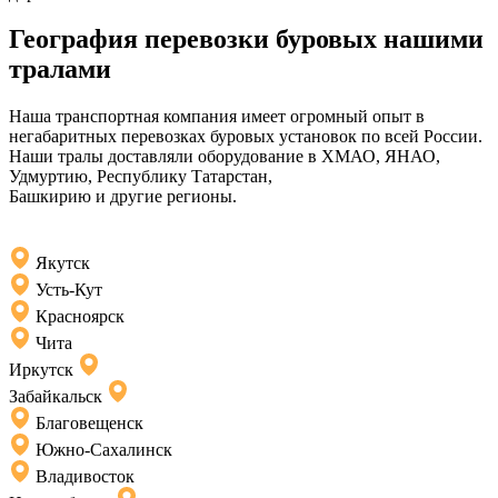
География перевозки буровых нашими
тралами
Наша транспортная компания имеет огромный опыт в
негабаритных перевозках буровых установок по всей России.
Наши тралы доставляли оборудование в ХМАО, ЯНАО,
Удмуртию, Республику Татарстан,
Башкирию и другие регионы.
Якутск
Усть-Кут
Красноярск
Чита
Иркутск
Забайкальск
Благовещенск
Южно-Сахалинск
Владивосток