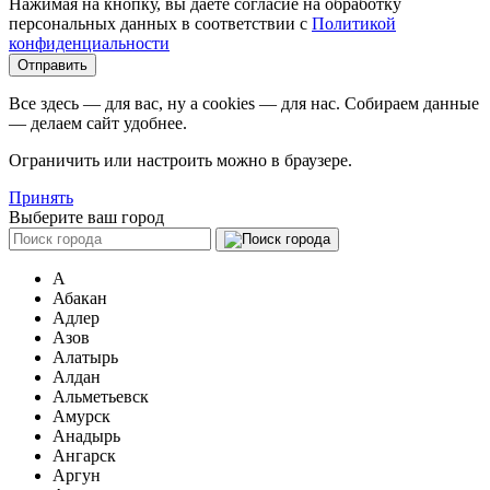
Нажимая на кнопку, вы даёте согласие на обработку
персональных данных в соответствии c
Политикой
конфиденциальности
Все здесь — для вас, ну а cookies — для нас. Собираем данные
— делаем сайт удобнее.
Ограничить или настроить можно в браузере.
Принять
Выберите ваш город
А
Абакан
Адлер
Азов
Алатырь
Алдан
Альметьевск
Амурск
Анадырь
Ангарск
Аргун