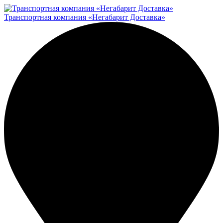
Транспортная компания «Негабарит Доставка»