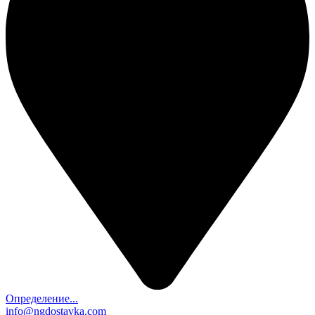
Определение...
info@ngdostavka.com