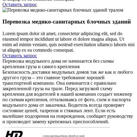
Оставить запрос
Перевозка медико-санитарных блочных зданий
Lorem ipsum dolor sit amet, consectetur adipiscing elit, sed do
eiusmod tempor incididunt ut labore et dolore magna aliqua. Ut
enim ad minim veniam, quis nostrud exercitation ullamco laboris nisi
ut aliquip ex ea commodo consequat.
Оставить запрос
Перевозка модульного дома не начинается без схемы
крепления груза и самого крепления
Безопасность доставки модульных домов так же как и любого
другого груза – это главное требование хорошей
транспортной компании. Она начинается с правильно
закрепленной груза на трале. Перед загрузкой схему
крепления для водителей в нашей компании создает инженер
по схемам крепления, отталкиваясь от фото, схем и паспорта
модульного дома от заказчика. Водитель всегда проверяет
состояние цепей, талрепов и стяжных лент. Если есть
малейшие подозрения на повреждения, сообщает руководству
и производит замену крепежных приспособлений.