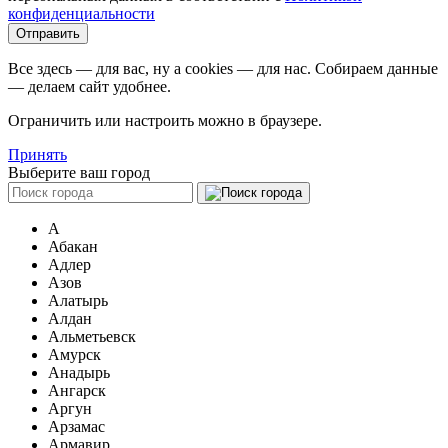
конфиденциальности
Все здесь — для вас, ну а cookies — для нас. Собираем данные
— делаем сайт удобнее.
Ограничить или настроить можно в браузере.
Принять
Выберите ваш город
А
Абакан
Адлер
Азов
Алатырь
Алдан
Альметьевск
Амурск
Анадырь
Ангарск
Аргун
Арзамас
Армавир