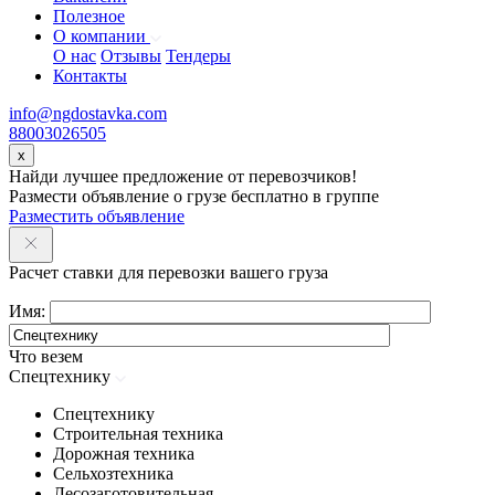
Полезное
О компании
О нас
Отзывы
Тендеры
Контакты
info@ngdostavka.com
88003026505
x
Найди лучшее предложение от перевозчиков!
Размести объявление о грузе бесплатно в группе
Разместить объявление
Расчет ставки для перевозки вашего груза
Имя:
Что везем
Спецтехнику
Спецтехнику
Строительная техника
Дорожная техника
Сельхозтехника
Лесозаготовительная