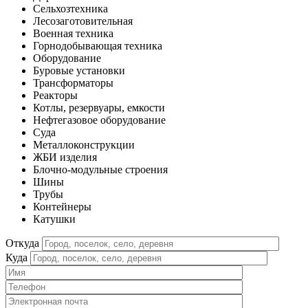
Сельхозтехника
Лесозаготовительная
Военная техника
Горнодобывающая техника
Оборудование
Буровые установки
Трансформаторы
Реакторы
Котлы, резервуары, емкости
Нефтегазовое оборудование
Cуда
Металлоконструкции
ЖБИ изделия
Блочно-модульные строения
Шины
Трубы
Контейнеры
Катушки
Откуда
Куда