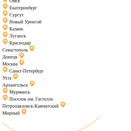
Омск
Екатеринбург
Сургут
Новый Уренгой
Казань
Луганск
Краснодар
Севастополь
Донецк
Москва
Санкт-Петербург
Ухта
Архангельск
Мурманск
Поселок им. Гастелло
Петропавловск-Камчатский
Мирный