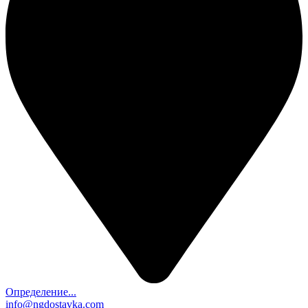
Определение...
info@ngdostavka.com