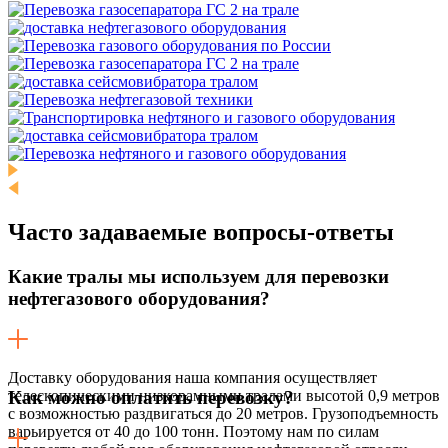
Часто задаваемые
вопросы-ответы
Какие тралы мы используем для перевозки
нефтегазового оборудования?
Доставку оборудования наша компания осуществляет
телескопическими низкорамными тралами высотой 0,9 метров
Как можно оплатить перевозку?
с возможностью раздвигаться до 20 метров. Грузоподъемность
варьируется от 40 до 100 тонн. Поэтому нам по силам