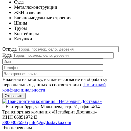
Cуда
Металлоконструкции
ЖБИ изделия
Блочно-модульные строения
Шины
Трубы
Контейнеры
Катушки
Откуда
Куда
Нажимая на кнопку, вы даёте согласие на обработку
персональных данных в соответствии c
Политикой
конфиденциальности
г Екатеринбург, ул Малышева, стр. 51, офис 4/14
Транспортная компания «Негабарит Доставка»
ИНН 6685197243
88003026505
info@ngdostavka.com
Что перевозим