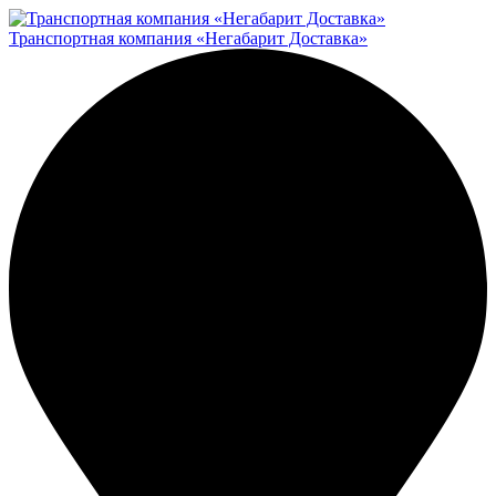
Транспортная компания «Негабарит Доставка»