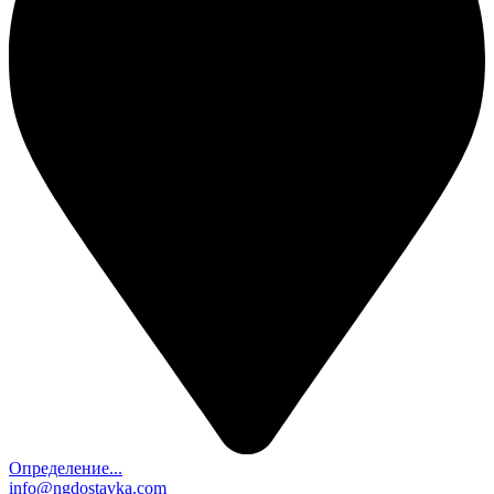
Определение...
info@ngdostavka.com