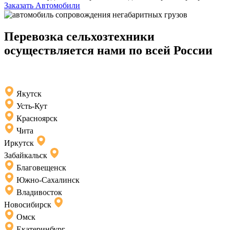
Заказать Автомобили
Перевозка сельхозтехники
осуществляется нами по всей России
Якутск
Усть-Кут
Красноярск
Чита
Иркутск
Забайкальск
Благовещенск
Южно-Сахалинск
Владивосток
Новосибирск
Омск
Екатеринбург