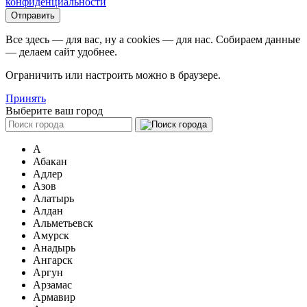
конфиденциальности
Все здесь — для вас, ну а cookies — для нас. Собираем данные
— делаем сайт удобнее.
Ограничить или настроить можно в браузере.
Принять
Выберите ваш город
А
Абакан
Адлер
Азов
Алатырь
Алдан
Альметьевск
Амурск
Анадырь
Ангарск
Аргун
Арзамас
Армавир