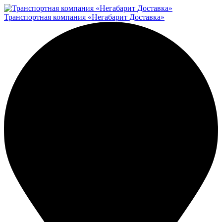
Транспортная компания «Негабарит Доставка»