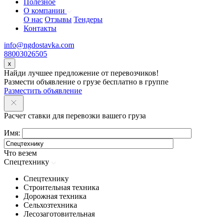
Полезное
О компании
О нас
Отзывы
Тендеры
Контакты
info@ngdostavka.com
88003026505
x
Найди лучшее предложение от перевозчиков!
Размести объявление о грузе бесплатно в группе
Разместить объявление
Расчет ставки для перевозки вашего груза
Имя:
Что везем
Спецтехнику
Спецтехнику
Строительная техника
Дорожная техника
Сельхозтехника
Лесозаготовительная