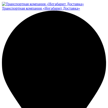
Транспортная компания «Негабарит Доставка»