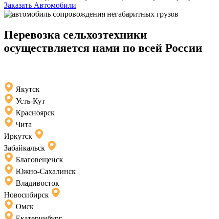
Заказать Автомобили
Перевозка сельхозтехники
осуществляется нами по всей России
Якутск
Усть-Кут
Красноярск
Чита
Иркутск
Забайкальск
Благовещенск
Южно-Сахалинск
Владивосток
Новосибирск
Омск
Екатеринбург