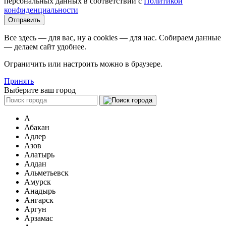
персональных данных в соответствии c
Политикой
конфиденциальности
Все здесь — для вас, ну а cookies — для нас. Собираем данные
— делаем сайт удобнее.
Ограничить или настроить можно в браузере.
Принять
Выберите ваш город
А
Абакан
Адлер
Азов
Алатырь
Алдан
Альметьевск
Амурск
Анадырь
Ангарск
Аргун
Арзамас