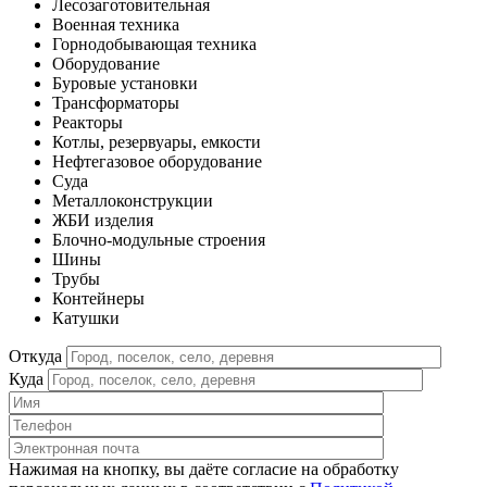
Лесозаготовительная
Военная техника
Горнодобывающая техника
Оборудование
Буровые установки
Трансформаторы
Реакторы
Котлы, резервуары, емкости
Нефтегазовое оборудование
Cуда
Металлоконструкции
ЖБИ изделия
Блочно-модульные строения
Шины
Трубы
Контейнеры
Катушки
Откуда
Куда
Нажимая на кнопку, вы даёте согласие на обработку