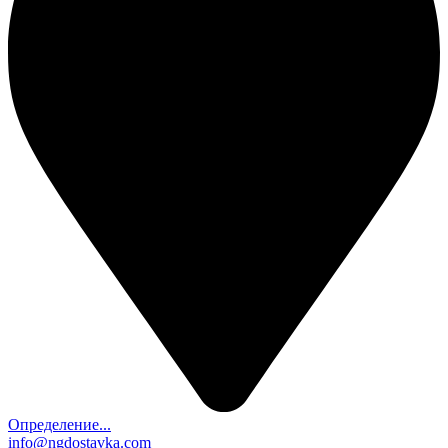
Определение...
info@ngdostavka.com