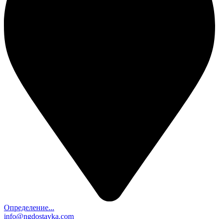
Определение...
info@ngdostavka.com