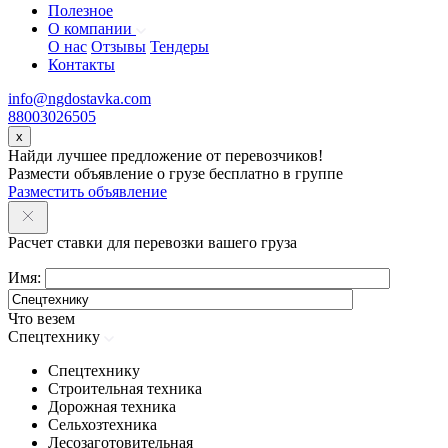
Полезное
О компании
О нас
Отзывы
Тендеры
Контакты
info@ngdostavka.com
88003026505
x
Найди лучшее предложение от перевозчиков!
Размести объявление о грузе бесплатно в группе
Разместить объявление
Расчет ставки для перевозки вашего груза
Имя:
Что везем
Спецтехнику
Спецтехнику
Строительная техника
Дорожная техника
Сельхозтехника
Лесозаготовительная