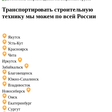
Транспортировать строительную
технику мы можем по всей России
Якутск
Усть-Кут
Красноярск
Чита
Иркутск
Забайкальск
Благовещенск
Южно-Сахалинск
Владивосток
Новосибирск
Омск
Екатеринбург
Сургут