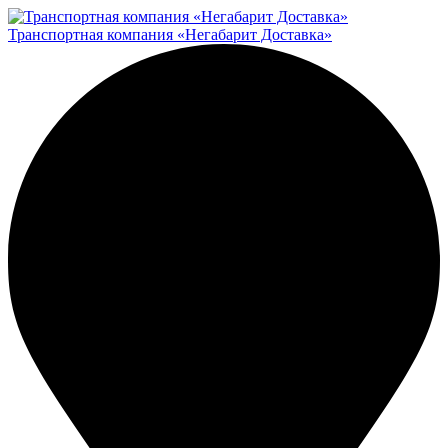
Транспортная компания «Негабарит Доставка»