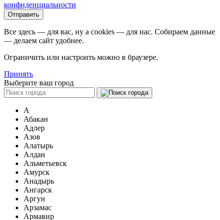
конфиденциальности
Все здесь — для вас, ну а cookies — для нас. Собираем данные
— делаем сайт удобнее.
Ограничить или настроить можно в браузере.
Принять
Выберите ваш город
А
Абакан
Адлер
Азов
Алатырь
Алдан
Альметьевск
Амурск
Анадырь
Ангарск
Аргун
Арзамас
Армавир