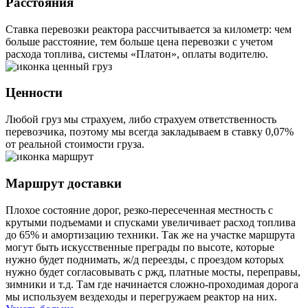
Расстояния
Ставка перевозки реактора рассчитывается за километр: чем
больше расстояние, тем больше цена перевозки с учетом
расхода топлива, системы «Платон», оплаты водителю.
Ценности
Любой груз мы страхуем, либо страхуем ответственность
перевозчика, поэтому мы всегда закладываем в ставку 0,07%
от реальной стоимости груза.
Маршрут доставки
Плохое состояние дорог, резко-пересеченная местность с
крутыми подъемами и спусками увеличивает расход топлива
до 65% и амортизацию техники. Так же на участке маршрута
могут быть искусственные преграды по высоте, которые
нужно будет поднимать, ж/д переезды, с проездом которых
нужно будет согласовывать с ржд, платные мосты, переправы,
зимники и т.д. Там где начинается сложно-проходимая дорога
мы используем вездеходы и перегружаем реактор на них.