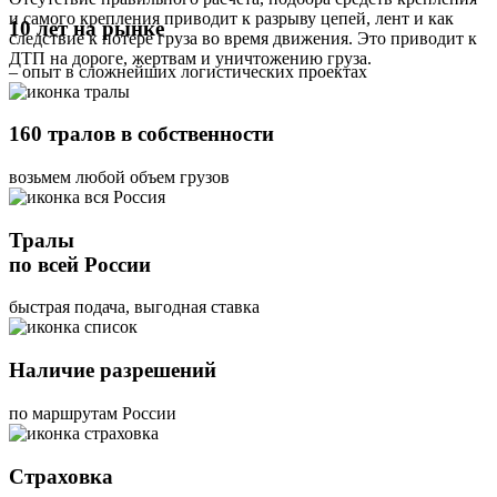
и самого крепления приводит к разрыву цепей, лент и как
10 лет на рынке
следствие к потере груза во время движения. Это приводит к
ДТП на дороге, жертвам и уничтожению груза.
– опыт в сложнейших логистических проектах
160 тралов в собственности
возьмем любой объем грузов
Тралы
по всей России
быстрая подача, выгодная ставка
Наличие разрешений
по маршрутам России
Страховка