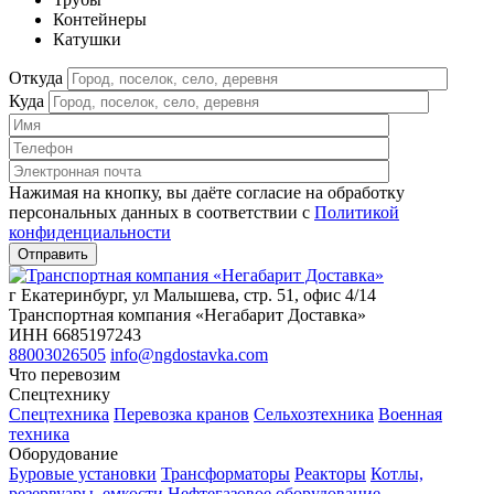
Контейнеры
Катушки
Откуда
Куда
Нажимая на кнопку, вы даёте согласие на обработку
персональных данных в соответствии c
Политикой
конфиденциальности
г Екатеринбург, ул Малышева, стр. 51, офис 4/14
Транспортная компания «Негабарит Доставка»
ИНН 6685197243
88003026505
info@ngdostavka.com
Что перевозим
Спецтехнику
Спецтехника
Перевозка кранов
Сельхозтехника
Военная
техника
Оборудование
Буровые установки
Трансформаторы
Реакторы
Котлы,
резервуары, емкости
Нефтегазовое оборудование