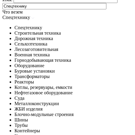
Что везем
Спецтехнику
Спецтехнику
Строительная техника
Дорожная техника
Сельхозтехника
Лесозаготовительная
Военная техника
Горнодобывающая техника
Оборудование
Буровые установки
Трансформаторы
Реакторы
Котлы, резервуары, емкости
Нефтегазовое оборудование
Cуда
Металлоконструкции
ЖБИ изделия
Блочно-модульные строения
Шины
Трубы
Контейнеры