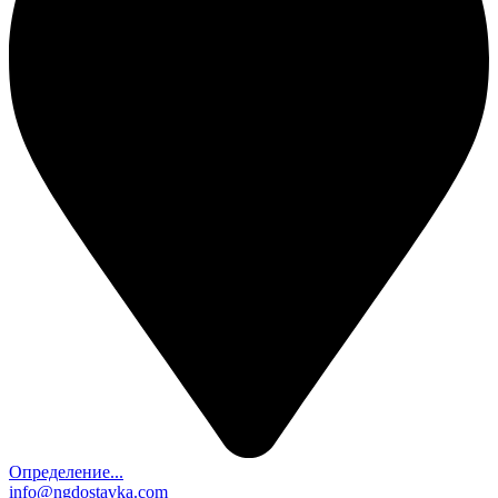
Определение...
info@ngdostavka.com