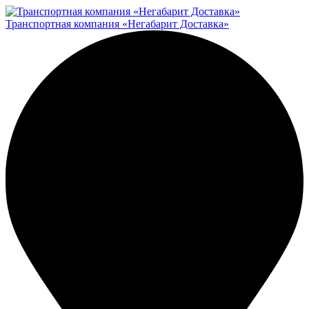
Транспортная компания «Негабарит Доставка»