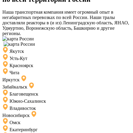
Наша транспортная компания имеет огромный опыт в
негабаритных перевозках по всей России. Наши тралы
доставляли реакторы в (и из) Ленинградскую область, ЯНАО,
Удмуртию, Воронежскую область, Башкирию и другие
регионы.
Якутск
Усть-Кут
Красноярск
Чита
Иркутск
Забайкальск
Благовещенск
Южно-Сахалинск
Владивосток
Новосибирск
Омск
Екатеринбург