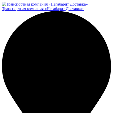
Транспортная компания «Негабарит Доставка»