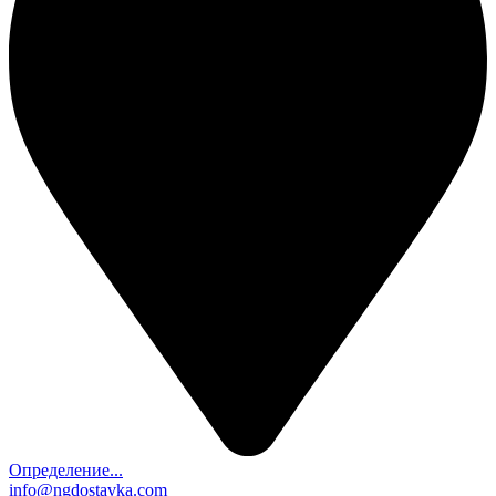
Определение...
info@ngdostavka.com