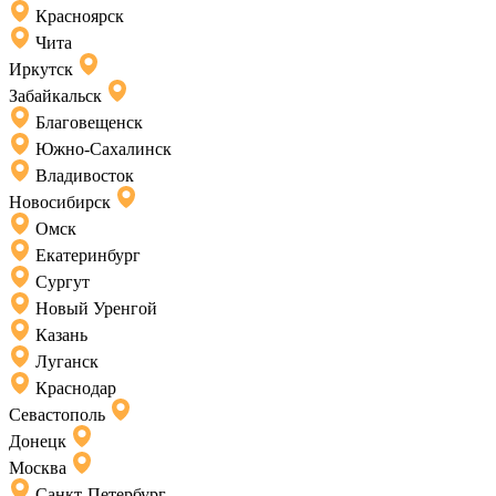
Красноярск
Чита
Иркутск
Забайкальск
Благовещенск
Южно-Сахалинск
Владивосток
Новосибирск
Омск
Екатеринбург
Сургут
Новый Уренгой
Казань
Луганск
Краснодар
Севастополь
Донецк
Москва
Санкт-Петербург