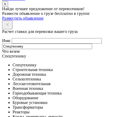
x
Найди лучшее предложение от перевозчиков!
Размести объявление о грузе бесплатно в группе
Разместить объявление
Расчет ставки для перевозки вашего груза
Имя:
Что везем
Спецтехнику
Спецтехнику
Строительная техника
Дорожная техника
Сельхозтехника
Лесозаготовительная
Военная техника
Горнодобывающая техника
Оборудование
Буровые установки
Трансформаторы
Реакторы
Котлы, резервуары, емкости