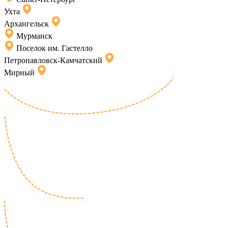
Ухта
Архангельск
Мурманск
Поселок им. Гастелло
Петропавловск-Камчатский
Мирный