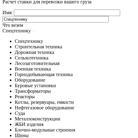
Расчет ставки для перевозки вашего груза
Имя:
Что везем
Спецтехнику
Спецтехнику
Строительная техника
Дорожная техника
Сельхозтехника
Лесозаготовительная
Военная техника
Горнодобывающая техника
Оборудование
Буровые установки
Трансформаторы
Реакторы
Котлы, резервуары, емкости
Нефтегазовое оборудование
Cуда
Металлоконструкции
ЖБИ изделия
Блочно-модульные строения
Шины