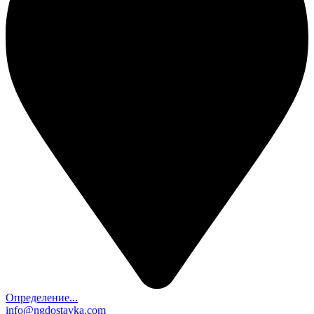
Определение...
info@ngdostavka.com