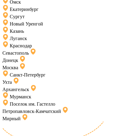
Омск
Екатеринбург
Сургут
Новый Уренгой
Казань
Луганск
Краснодар
Севастополь
Донецк
Москва
Санкт-Петербург
Ухта
Архангельск
Мурманск
Поселок им. Гастелло
Петропавловск-Камчатский
Мирный