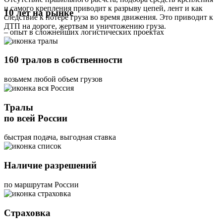
и самого крепления приводит к разрыву цепей, лент и как
10 лет на рынке
следствие к потере груза во время движения. Это приводит к
ДТП на дороге, жертвам и уничтожению груза.
– опыт в сложнейших логистических проектах
160 тралов в собственности
возьмем любой объем грузов
Тралы
по всей России
быстрая подача, выгодная ставка
Наличие разрешений
по маршрутам России
Страховка