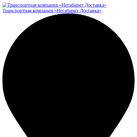
Транспортная компания «Негабарит Доставка»