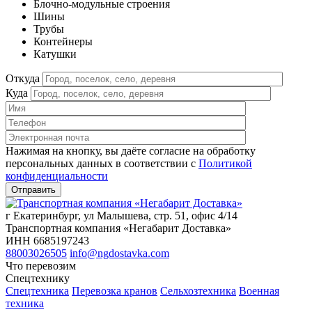
Блочно-модульные строения
Шины
Трубы
Контейнеры
Катушки
Откуда
Куда
Нажимая на кнопку, вы даёте согласие на обработку
персональных данных в соответствии c
Политикой
конфиденциальности
г Екатеринбург, ул Малышева, стр. 51, офис 4/14
Транспортная компания «Негабарит Доставка»
ИНН 6685197243
88003026505
info@ngdostavka.com
Что перевозим
Спецтехнику
Спецтехника
Перевозка кранов
Сельхозтехника
Военная
техника