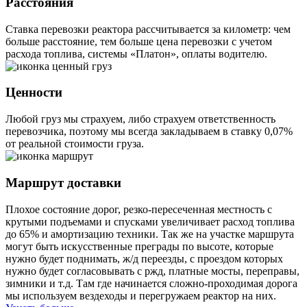
Расстояния
Ставка перевозки реактора рассчитывается за километр: чем
больше расстояние, тем больше цена перевозки с учетом
расхода топлива, системы «Платон», оплаты водителю.
Ценности
Любой груз мы страхуем, либо страхуем ответственность
перевозчика, поэтому мы всегда закладываем в ставку 0,07%
от реальной стоимости груза.
Маршрут доставки
Плохое состояние дорог, резко-пересеченная местность с
крутыми подъемами и спусками увеличивает расход топлива
до 65% и амортизацию техники. Так же на участке маршрута
могут быть искусственные преграды по высоте, которые
нужно будет поднимать, ж/д переезды, с проездом которых
нужно будет согласовывать с ржд, платные мосты, переправы,
зимники и т.д. Там где начинается сложно-проходимая дорога
мы используем вездеходы и перегружаем реактор на них.