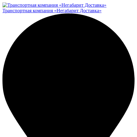
Транспортная компания «Негабарит Доставка»