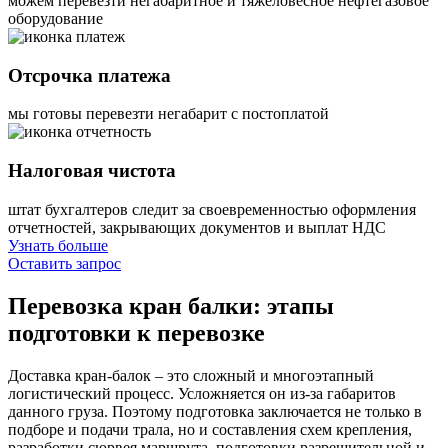
можем перевезти негабаритное и тяжеловесное нефтегазовое
оборудование
Отсрочка платежа
мы готовы перевезти негабарит с постоплатой
Налоговая чистота
штат бухгалтеров следит за своевременностью оформления
отчетностей, закрывающих документов и выплат НДС
Узнать больше
Оставить запрос
Перевозка кран балки:
этапы
подготовки к перевозке
Доставка кран-балок – это сложный и многоэтапный
логистический процесс. Усложняется он из-за габаритов
данного груза. Поэтому подготовка заключается не только в
подборе и подачи трала, но и составления схем крепления,
разработки сюрвея маршрута, подготовки разрешительной и