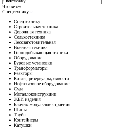
Что везем
Спецтехнику
Спецтехнику
Строительная техника
Дорожная техника
Сельхозтехника
Лесозаготовительная
Военная техника
Горнодобывающая техника
Оборудование
Буровые установки
Трансформаторы
Реакторы
Котлы, резервуары, емкости
Нефтегазовое оборудование
Cуда
Металлоконструкции
ЖБИ изделия
Блочно-модульные строения
Шины
Трубы
Контейнеры
Катушки