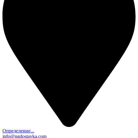
Определение...
info@ngdostavka.com