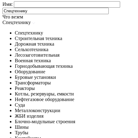
Имя:
Что везем
Спецтехнику
Спецтехнику
Строительная техника
Дорожная техника
Сельхозтехника
Лесозаготовительная
Военная техника
Горнодобывающая техника
Оборудование
Буровые установки
Трансформаторы
Реакторы
Котлы, резервуары, емкости
Нефтегазовое оборудование
Cуда
Металлоконструкции
ЖБИ изделия
Блочно-модульные строения
Шины
Трубы