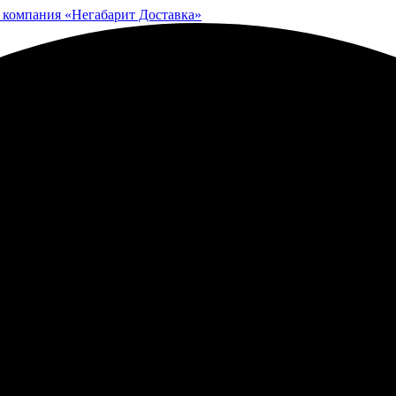
 компания «Негабарит Доставка»