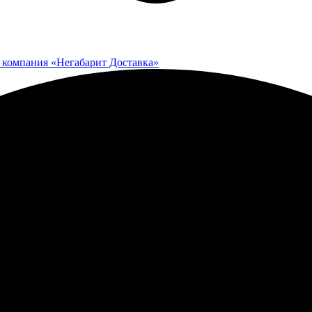
 компания «Негабарит Доставка»