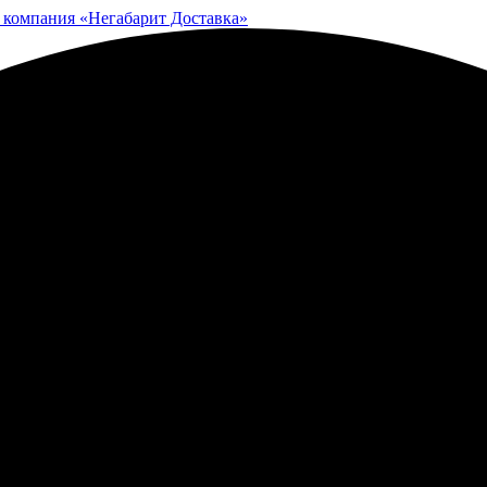
 компания «Негабарит Доставка»