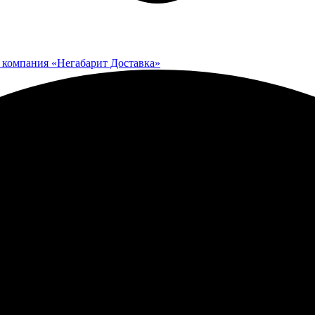
 компания «Негабарит Доставка»