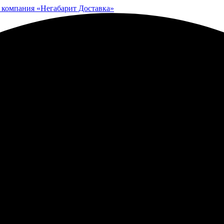
 компания «Негабарит Доставка»