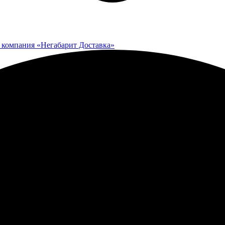
 компания «Негабарит Доставка»