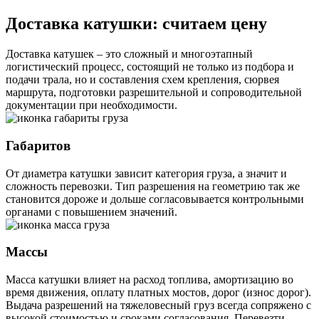
Доставка катушки: считаем цену
Доставка катушек – это сложный и многоэтапный
логистический процесс, состоящий не только из подбора и
подачи трала, но и составления схем крепления, сюрвея
маршрута, подготовки разрешительной и сопроводительной
документации при необходимости.
Габаритов
От диаметра катушки зависит категория груза, а значит и
сложность перевозки. Тип разрешения на геометрию так же
становится дороже и дольше согласовывается контрольными
органами с повышением значений.
Массы
Масса катушки влияет на расход топлива, амортизацию во
время движения, оплату платных мостов, дорог (износ дорог).
Выдача разрешений на тяжеловесный груз всегда сопряжено с
высокой стоимостью и сроками согласования. Перевезти