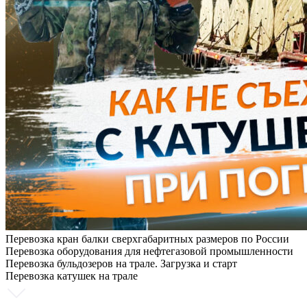
Перевозка кран балки сверхгабаритных размеров по России
Перевозка оборудования для нефтегазовой промышленности
Перевозка бульдозеров на трале. Загрузка и старт
Перевозка катушек на трале