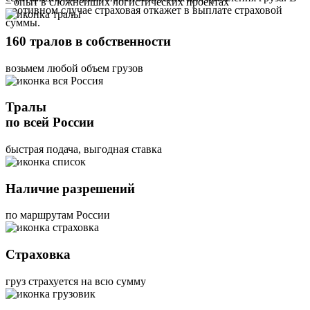
– опыт в сложнейших логистических проектах
противном случае страховая откажет в выплате страховой
суммы.
160 тралов в собственности
возьмем любой объем грузов
Тралы
по всей России
быстрая подача, выгодная ставка
Наличие разрешений
по маршрутам России
Страховка
груз страхуется на всю сумму