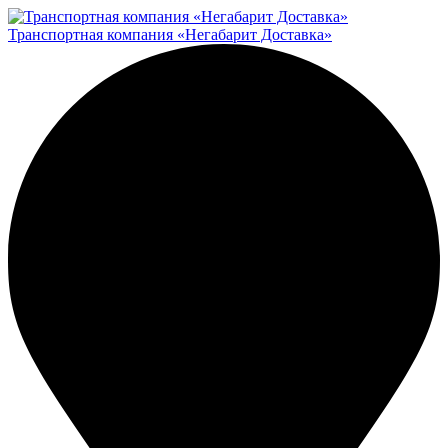
Транспортная компания «Негабарит Доставка»