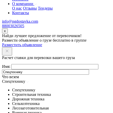
О компании
О нас
Отзывы
Тендеры
Контакты
info@ngdostavka.com
88003026505
x
Найди лучшее предложение от перевозчиков!
Размести объявление о грузе бесплатно в группе
Разместить объявление
Расчет ставки для перевозки вашего груза
Имя:
Что везем
Спецтехнику
Спецтехнику
Строительная техника
Дорожная техника
Сельхозтехника
Лесозаготовительная
Военная техника