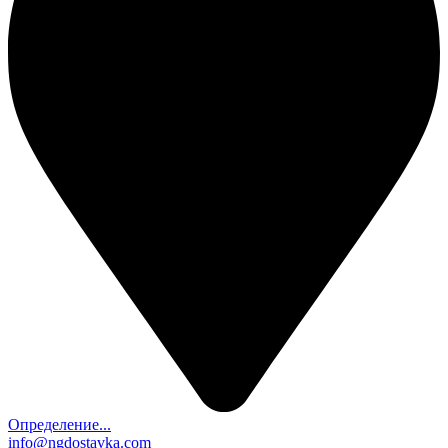
Определение...
info@ngdostavka.com