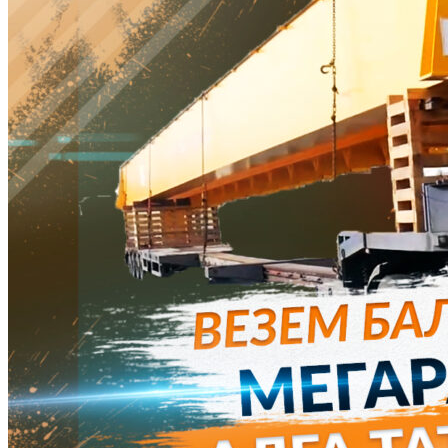
и самого крепления приводит к разрыву цепей, лент и как
следствие к потере груза во время движения. Это приводит к
ДТП на дороге, жертвам и уничтожению груза.