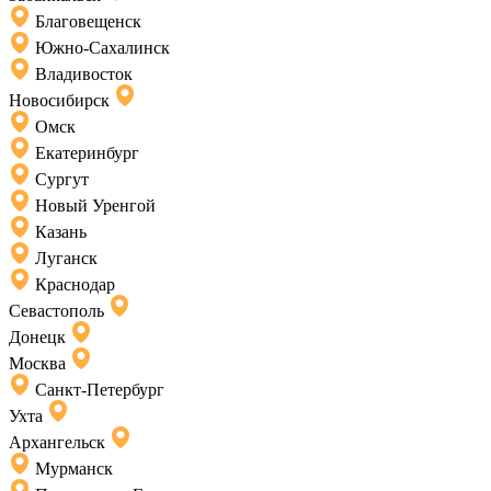
Благовещенск
Южно-Сахалинск
Владивосток
Новосибирск
Омск
Екатеринбург
Сургут
Новый Уренгой
Казань
Луганск
Краснодар
Севастополь
Донецк
Москва
Санкт-Петербург
Ухта
Архангельск
Мурманск