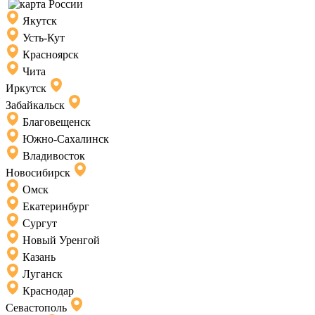
Якутск
Усть-Кут
Красноярск
Чита
Иркутск
Забайкальск
Благовещенск
Южно-Сахалинск
Владивосток
Новосибирск
Омск
Екатеринбург
Сургут
Новый Уренгой
Казань
Луганск
Краснодар
Севастополь