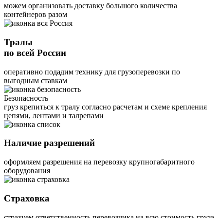
можем организовать доставку большого количества
контейнеров разом
Тралы
по всей России
оперативно подадим технику для грузоперевозки по
выгодным ставкам
Безопасность
груз крепиться к тралу согласно расчетам и схеме крепления
цепями, лентами и талрепами
Наличие разрешений
оформляем разрешения на перевозку крупногабаритного
оборудования
Страховка
страхуем ответственность перевозчика на всю стоимость груза