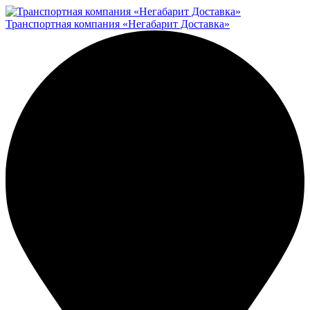
Транспортная компания «Негабарит Доставка»