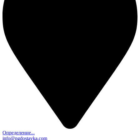
Определение...
info@ngdostavka.com