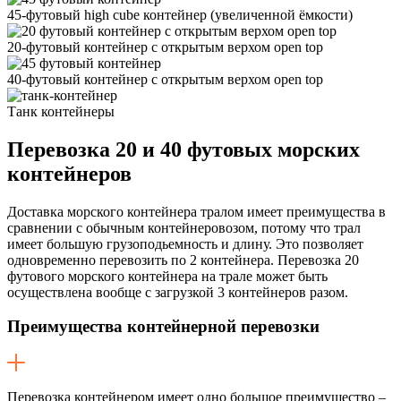
45-футовый high cube контейнер
(увеличенной ëмкости)
20-футовый контейнер с открытым верхом open top
40-футовый контейнер с открытым верхом open top
Танк контейнеры
Перевозка
20 и 40 футовых морских
контейнеров
Доставка морского контейнера тралом имеет преимущества в
сравнении с обычным контейнеровозом, потому что трал
имеет большую грузоподьемность и длину. Это позволяет
одновременно перевозить по 2 контейнера. Перевозка 20
футового морского контейнера на трале может быть
осуществлена вообще с загрузкой 3 контейнеров разом.
Преимущества контейнерной перевозки
Перевозка контейнером имеет одно большое преимущество –